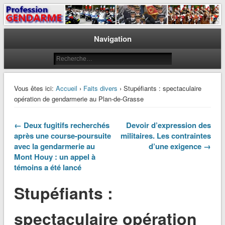
Le journal des gendarmes
Profession Gendarme
Navigation
Vous êtes ici:
Accueil
›
Faits divers
› Stupéfiants : spectaculaire
opération de gendarmerie au Plan-de-Grasse
← Deux fugitifs recherchés
Devoir d’expression des
après une course-poursuite
militaires. Les contraintes
avec la gendarmerie au
d’une exigence →
Mont Houy : un appel à
témoins a été lancé
Stupéfiants :
spectaculaire opération