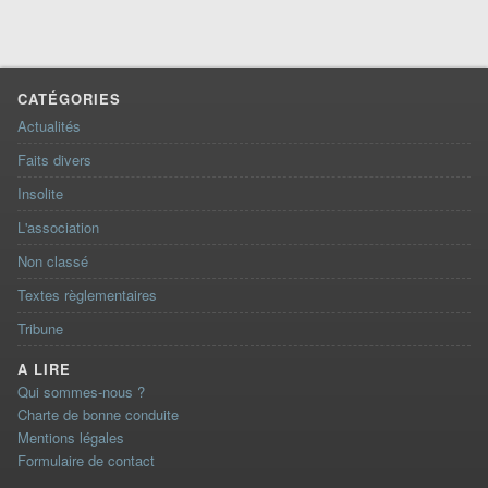
CATÉGORIES
Actualités
Faits divers
Insolite
L'association
Non classé
Textes règlementaires
Tribune
A LIRE
Qui sommes-nous ?
Charte de bonne conduite
Mentions légales
Formulaire de contact