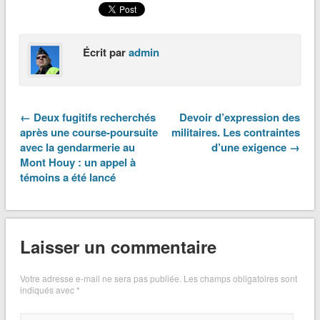
Écrit par
admin
← Deux fugitifs recherchés
Devoir d’expression des
après une course-poursuite
militaires. Les contraintes
avec la gendarmerie au
d’une exigence →
Mont Houy : un appel à
témoins a été lancé
Laisser un commentaire
Votre adresse e-mail ne sera pas publiée.
Les champs obligatoires sont
indiqués avec
*