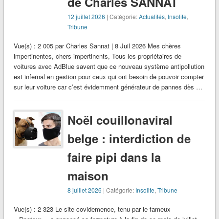
de Charles SANNAT
12 juillet 2026
| Catégorie:
Actualités
,
Insolite
,
Tribune
Vue(s) : 2 005 par Charles Sannat | 8 Juil 2026 Mes chères
impertinentes, chers impertinents, Tous les propriétaires de
voitures avec AdBlue savent que ce nouveau système antipollution
est infernal en gestion pour ceux qui ont besoin de pouvoir compter
sur leur voiture car c’est évidemment générateur de pannes dès …
Noël couillonaviral
belge : interdiction de
faire pipi dans la
maison
8 juillet 2026
| Catégorie:
Insolite
,
Tribune
Vue(s) : 2 323 Le site covidemence, tenu par le fameux