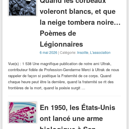
voleront blancs, et que
la neige tombera noire…
Poèmes de
Légionnaires
6 mai 2026
| Catégorie:
Insolite
,
L'association
Vue(s) : 1 538 Une magnifique publication de notre ami Ultrak,
contributeur fidèle de Profession-Gendarme Merci à Ultrak de nous
rappeler de façon si poétique la Fraternité de ce corps. Quand
chaque heure peut être la dernière, quand la fraternité se rit des
frontières de la mort, quand la poésie surgit …
En 1950, les États-Unis
ont lancé une arme
biologique à San