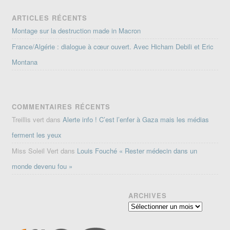
ARTICLES RÉCENTS
Montage sur la destruction made in Macron
France/Algérie : dialogue à cœur ouvert. Avec Hicham Debili et Eric
Montana
COMMENTAIRES RÉCENTS
Treillis vert
dans
Alerte info ! C’est l’enfer à Gaza mais les médias
ferment les yeux
Miss Soleil Vert
dans
Louis Fouché « Rester médecin dans un
monde devenu fou »
ARCHIVES
Archives