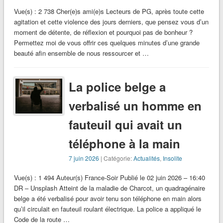
Vue(s) : 2 738 Cher(e)s ami(e)s Lecteurs de PG, après toute cette
agitation et cette violence des jours derniers, que pensez vous d’un
moment de détente, de réflexion et pourquoi pas de bonheur ?
Permettez moi de vous offrir ces quelques minutes d’une grande
beauté afin ensemble de nous ressourcer et …
La police belge a
verbalisé un homme en
fauteuil qui avait un
téléphone à la main
7 juin 2026
| Catégorie:
Actualités
,
Insolite
Vue(s) : 1 494 Auteur(s) France-Soir Publié le 02 juin 2026 – 16:40
DR – Unsplash Atteint de la maladie de Charcot, un quadragénaire
belge a été verbalisé pour avoir tenu son téléphone en main alors
qu’il circulait en fauteuil roulant électrique. La police a appliqué le
Code de la route …