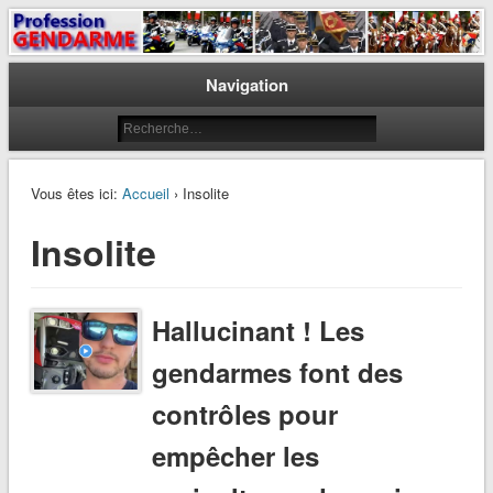
Le journal des gendarmes
Profession Gendarme
Navigation
Vous êtes ici:
Accueil
› Insolite
Insolite
Hallucinant ! Les
gendarmes font des
contrôles pour
empêcher les