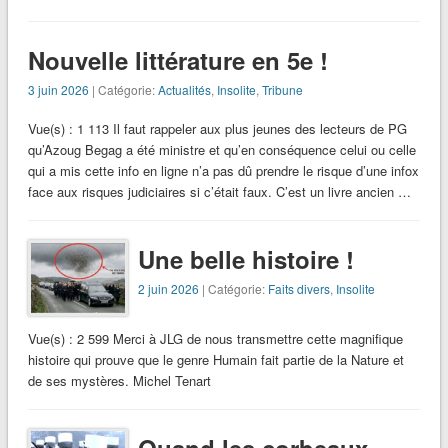
Nouvelle littérature en 5e !
3 juin 2026
| Catégorie:
Actualités
,
Insolite
,
Tribune
Vue(s) : 1 113 Il faut rappeler aux plus jeunes des lecteurs de PG
qu’Azoug Begag a été ministre et qu’en conséquence celui ou celle
qui a mis cette info en ligne n’a pas dû prendre le risque d’une infox
face aux risques judiciaires si c’était faux. C’est un livre ancien …
Une belle histoire !
2 juin 2026
| Catégorie:
Faits divers
,
Insolite
Vue(s) : 2 599 Merci à JLG de nous transmettre cette magnifique
histoire qui prouve que le genre Humain fait partie de la Nature et
de ses mystères. Michel Tenart
Quand les corbeaux