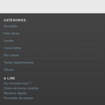
CATÉGORIES
Actualités
Faits divers
Insolite
L'association
Non classé
Textes règlementaires
Tribune
A LIRE
Qui sommes-nous ?
Charte de bonne conduite
Mentions légales
Formulaire de contact