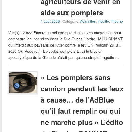
agriculteurs de venir en
aide aux pompiers
1 août 2026
| Catégorie:
Actualités
,
Insolite
,
Tribune
Vue(s) : 2 823 Encore un bel exemple d’initiatives citoyennes pour
combattre les incendies dans le Sud-Ouest. L’ordre HALLUCINANT
qui interdit aux paysans de lutter contre le feu OK Podcast 28 juil.
2026 OK Podcast – Épisodes complets Et si le brasier
apocalyptique de la Gironde n’était pas qu’une simple tragédie …
« Les pompiers sans
camion pendant les feux
à cause… de l’AdBlue
qu’il faut remplir ou qui
ne marche plus » L’édito