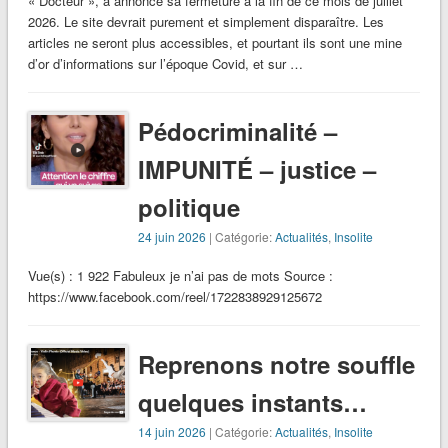
« Docteur », a annoncé sa fermeture à la fin de ce mois de juillet
2026. Le site devrait purement et simplement disparaître. Les
articles ne seront plus accessibles, et pourtant ils sont une mine
d’or d’informations sur l’époque Covid, et sur …
Pédocriminalité –
IMPUNITÉ – justice –
politique
24 juin 2026
| Catégorie:
Actualités
,
Insolite
Vue(s) : 1 922 Fabuleux je n’ai pas de mots Source :
https://www.facebook.com/reel/1722838929125672
Reprenons notre souffle
quelques instants…
14 juin 2026
| Catégorie:
Actualités
,
Insolite