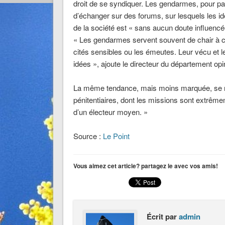
droit de se syndiquer. Les gendarmes, pour par
d’échanger sur des forums, sur lesquels les id
de la société est « sans aucun doute influencée
« Les gendarmes servent souvent de chair à ca
cités sensibles ou les émeutes. Leur vécu et le
idées », ajoute le directeur du département opin
La même tendance, mais moins marquée, se ret
pénitentiaires, dont les missions sont extrême
d’un électeur moyen. »
Source :
Le Point
Vous aimez cet article? partagez le avec vos amis!
Écrit par
admin