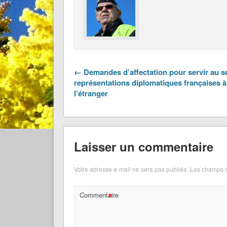
← Demandes d’affectation pour servir au s
représentations diplomatiques françaises à
l’étranger
Laisser un commentaire
Votre adresse e-mail ne sera pas publiée.
Les champs o
*
Commentaire