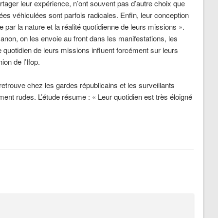
tager leur expérience, n’ont souvent pas d’autre choix que
ées véhiculées sont parfois radicales. Enfin, leur conception
 par la nature et la réalité quotidienne de leurs missions ».
non, on les envoie au front dans les manifestations, les
 quotidien de leurs missions influent forcément sur leurs
ion de l’Ifop.
rouve chez les gardes républicains et les surveillants
ment rudes. L’étude résume : « Leur quotidien est très éloigné