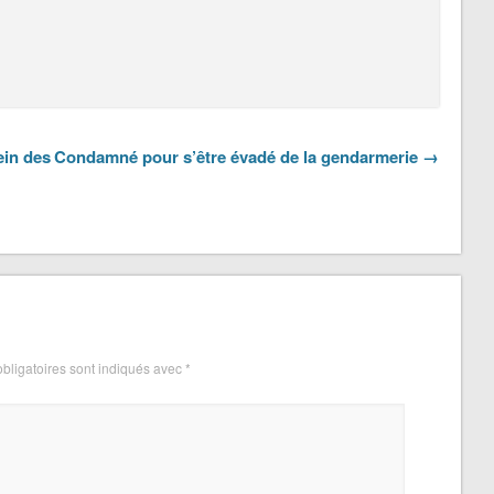
ein des
Condamné pour s’être évadé de la gendarmerie →
bligatoires sont indiqués avec
*