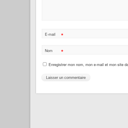
*
E-mail
*
Nom
Enregistrer mon nom, mon e-mail et mon site d