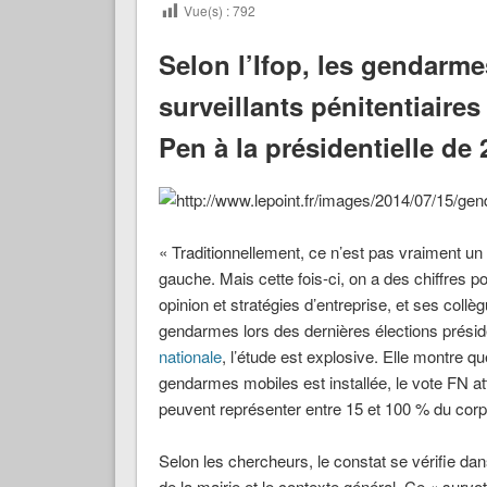
Vue(s) :
792
Selon l’Ifop, les gendarme
surveillants pénitentiaire
Pen à la présidentielle de 
« Traditionnellement, ce n’est pas vraiment un
gauche. Mais cette fois-ci, on a des chiffres po
opinion et stratégies d’entreprise, et ses collè
gendarmes lors des dernières élections présid
nationale
, l’étude est explosive. Elle montre
gendarmes mobiles est installée, le vote FN a
peuvent représenter entre 15 et 100 % du corps
Selon les chercheurs, le constat se vérifie dans
de la mairie et le contexte général. Ce « surv