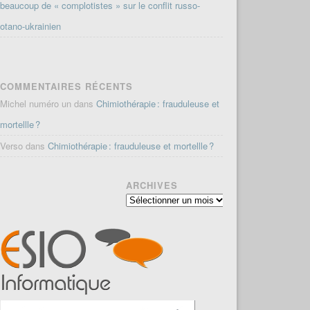
beaucoup de « complotistes » sur le conflit russo-
otano-ukrainien
COMMENTAIRES RÉCENTS
Michel numéro un
dans
Chimiothérapie : frauduleuse et
mortellle ?
Verso
dans
Chimiothérapie : frauduleuse et mortellle ?
ARCHIVES
Archives