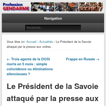
Le journal des gendarmes
Profession Gendarme
Navigation
Vous êtes ici:
Accueil
›
Actualités
› Le Président de la Savoie
attaqué par la presse aux ordres.
← Trois agents de la DGSI
Frappe en Russie →
morts en 5 mois : simple
coïncidence ou éliminations
silencieuses ?
Le Président de la Savoie
attaqué par la presse aux