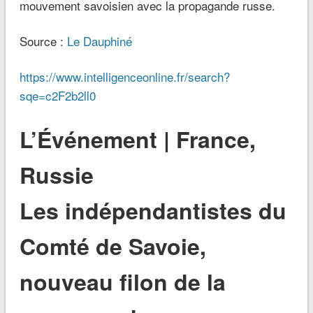
mouvement savoisien avec la propagande russe.
Source :
Le Dauphiné
https://www.intelligenceonline.fr/search?
sqe=c2F2b2ll0
L’Événement | France,
Russie
Les indépendantistes du
Comté de Savoie,
nouveau filon de la