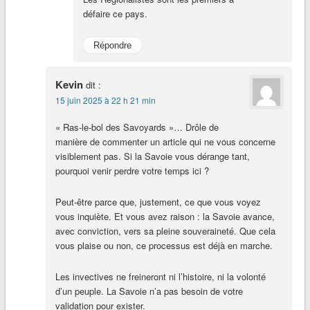
défaire ce pays.
Répondre
Kevin
dit :
15 juin 2025 à 22 h 21 min
« Ras-le-bol des Savoyards »… Drôle de
manière de commenter un article qui ne vous concerne
visiblement pas. Si la Savoie vous dérange tant,
pourquoi venir perdre votre temps ici ?
Peut-être parce que, justement, ce que vous voyez
vous inquiète. Et vous avez raison : la Savoie avance,
avec conviction, vers sa pleine souveraineté. Que cela
vous plaise ou non, ce processus est déjà en marche.
Les invectives ne freineront ni l’histoire, ni la volonté
d’un peuple. La Savoie n’a pas besoin de votre
validation pour exister.