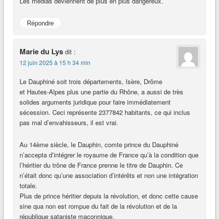
Les médias deviennent de plus en plus dangereux.
Répondre
Marie du Lys
dit :
12 juin 2025 à 15 h 34 min
Le Dauphiné soit trois départements, Isère, Drôme
et Hautes-Alpes plus une partie du Rhône, a aussi de très
solides arguments juridique pour faire immédiatement
sécession. Ceci représente 2377842 habitants, ce qui inclus
pas mal d’envahisseurs, il est vrai.
Au 14ème siècle, le Dauphin, comte prince du Dauphiné
n’accepta d’intégrer le royaume de France qu’à la condition que
l’héritier du trône de France prenne le titre de Dauphin. Ce
n’était donc qu’une association d’intérêts et non une intégration
totale.
Plus de prince héritier depuis la révolution, et donc cette cause
sine qua non est rompue du fait de la révolution et de la
république sataniste maçonnique.