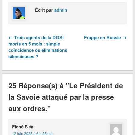
Écrit par
admin
← Trois agents de la DGSI
Frappe en Russie →
morts en 5 mois : simple
coïncidence ou éliminations
silencieuses ?
25 Réponse(s) à "Le Président de
la Savoie attaqué par la presse
aux ordres."
Fiché S
dit :
12 juin 2025 à 6 h 25 min