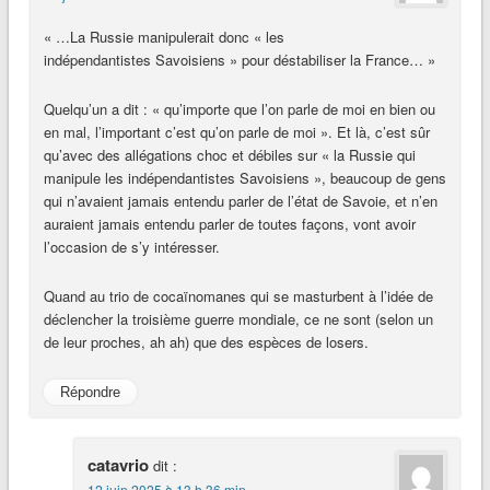
« …La Russie manipulerait donc « les
indépendantistes Savoisiens » pour déstabiliser la France… »
Quelqu’un a dit : « qu’importe que l’on parle de moi en bien ou
en mal, l’important c’est qu’on parle de moi ». Et là, c’est sûr
qu’avec des allégations choc et débiles sur « la Russie qui
manipule les indépendantistes Savoisiens », beaucoup de gens
qui n’avaient jamais entendu parler de l’état de Savoie, et n’en
auraient jamais entendu parler de toutes façons, vont avoir
l’occasion de s’y intéresser.
Quand au trio de cocaïnomanes qui se masturbent à l’idée de
déclencher la troisième guerre mondiale, ce ne sont (selon un
de leur proches, ah ah) que des espèces de losers.
Répondre
catavrio
dit :
12 juin 2025 à 13 h 36 min