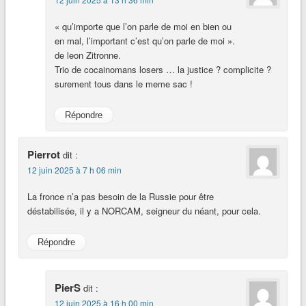
« qu’importe que l’on parle de moi en bien ou
en mal, l’important c’est qu’on parle de moi ».
de leon Zitronne.
Trio de cocainomans losers … la justice ? complicite ?
surement tous dans le meme sac !
Répondre
Pierrot
dit :
12 juin 2025 à 7 h 06 min
La fronce n’a pas besoin de la Russie pour être
déstabilisée, il y a NORCAM, seigneur du néant, pour cela.
Répondre
PierS
dit :
12 juin 2025 à 16 h 00 min