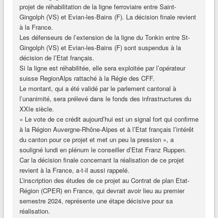
projet de réhabilitation de la ligne ferroviaire entre Saint-
Gingolph (VS) et Evian-les-Bains (F). La décision finale revient
à la France.
Les défenseurs de l’extension de la ligne du Tonkin entre St-
Gingolph (VS) et Evian-les-Bains (F) sont suspendus à la
décision de l’Etat français.
Si la ligne est réhabilitée, elle sera exploitée par l’opérateur
suisse RegionAlps rattaché à la Régie des CFF.
Le montant, qui a été validé par le parlement cantonal à
l’unanimité, sera prélevé dans le fonds des infrastructures du
XXIe siècle.
« Le vote de ce crédit aujourd’hui est un signal fort qui confirme
à la Région Auvergne-Rhône-Alpes et à l’Etat français l’intérêt
du canton pour ce projet et met un peu la pression », a
souligné lundi en plénum le conseiller d’Etat Franz Ruppen.
Car la décision finale concernant la réalisation de ce projet
revient à la France, a-t-il aussi rappelé.
L’inscription des études de ce projet au Contrat de plan Etat-
Région (CPER) en France, qui devrait avoir lieu au premier
semestre 2024, représente une étape décisive pour sa
réalisation.