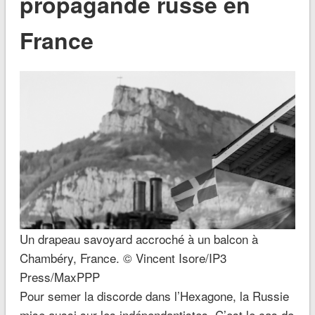
propagande russe en
France
Un drapeau savoyard accroché à un balcon à
Chambéry, France. © Vincent Isore/IP3
Press/MaxPPP
Pour semer la discorde dans l’Hexagone, la Russie
mise aussi sur les indépendantistes. C’est le cas de