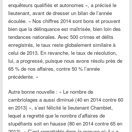
enquêteurs qualifiés et autonomes », a précisé le
lieutenant, avant de dresser un bilan de l’année
écoulée. « Nos chiffres 2014 sont bons et prouvent
bien que la délinquance est maîtrisée, bien loin des
tendances nationales. Avec 500 crimes et délits
enregistrés, le taux reste globalement similaire à
celui de 2013. En revanche, le taux de résolution,
lui, a progressé, puisque nous avons résolu près de
65 % de nos affaires, contre 50 % l’année
précédente. »
Autre bonne nouvelle : « Le nombre de
cambriolages a aussi diminué (40 en 2014 contre 60
en 2013) », s’est félicité le lieutenant Chambiet,
lequel a regretté que le nombre d’affaires de
stupéfiants soit en hausse (80 en 2014 contre 65 en
2013). « C’est regrettable dans la mesure où il y a