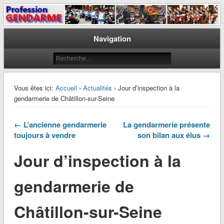
Le journal des gendarmes
Profession Gendarme
Navigation
Vous êtes ici:
Accueil
›
Actualités
› Jour d’inspection à la
gendarmerie de Châtillon-sur-Seine
← L’ancienne gendarmerie
La gendarmerie présente
toujours à vendre
son bilan aux élus →
Jour d’inspection à la
gendarmerie de
Châtillon-sur-Seine