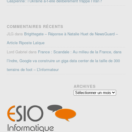
Caspienne : l’Ukraine a-t-elle délibérément frappé l’Iran ?
COMMENTAIRES RÉCENTS
JLG
dans
Brigittegate – Réponse à Natalie Huet de NewsGuard –
Article Riposte Laïque
Lord Gabriel
dans
France : Scandale : Au milieu de la France, dans
l’Indre, Google va construire un giga data center de la taille de 300
terrains de foot – L’Informateur
ARCHIVES
Archives