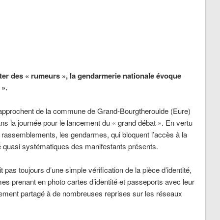
ter des « rumeurs », la gendarmerie nationale évoque
 ».
 » approchent de la commune de Grand-Bourgtheroulde (Eure)
ans la journée pour le lancement du « grand débat ». En vertu
les rassemblements, les gendarmes, qui bloquent l’accès à la
é quasi systématiques des manifestants présents.
t pas toujours d’une simple vérification de la pièce d’identité,
es prenant en photo cartes d’identité et passeports avec leur
idement partagé à de nombreuses reprises sur les réseaux