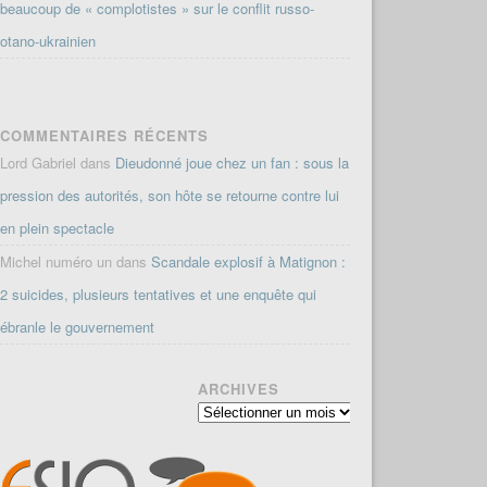
beaucoup de « complotistes » sur le conflit russo-
otano-ukrainien
COMMENTAIRES RÉCENTS
Lord Gabriel
dans
Dieudonné joue chez un fan : sous la
pression des autorités, son hôte se retourne contre lui
en plein spectacle
Michel numéro un
dans
Scandale explosif à Matignon :
2 suicides, plusieurs tentatives et une enquête qui
ébranle le gouvernement
ARCHIVES
Archives