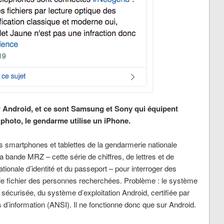
 Android, et ce sont Samsung et Sony qui équipent
e photo, le gendarme utilise un iPhone.
 smartphones et tablettes de la gendarmerie nationale
a bande MRZ – cette série de chiffres, de lettres et de
ationale d’identité et du passeport – pour interroger des
i le fichier des personnes recherchées. Problème : le système
écurisée, du système d’exploitation Android, certifiée par
 d’information (ANSI). Il ne fonctionne donc que sur Android.