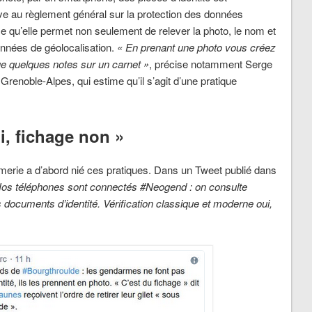
ave au règlement général sur la protection des données
rce qu’elle permet non seulement de relever la photo, le nom et
nnées de géolocalisation.
« En prenant une photo vous créez
ue quelques notes sur un carnet »
, précise notamment Serge
 Grenoble-Alpes, qui estime qu’il s’agit d’une pratique
i, fichage non »
armerie a d’abord nié ces pratiques. Dans un Tweet publié dans
s téléphones sont connectés #Neogend : on consulte
s documents d’identité. Vérification classique et moderne oui,