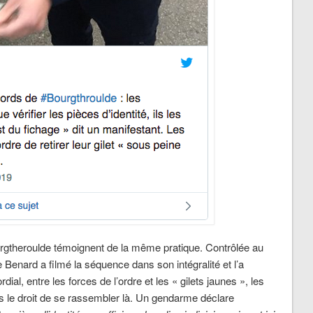
urgtheroulde témoignent de la même pratique. Contrôlée au
 Benard a filmé la séquence dans son intégralité et l’a
ial, entre les forces de l’ordre et les « gilets jaunes », les
as le droit de se rassembler là. Un gendarme déclare