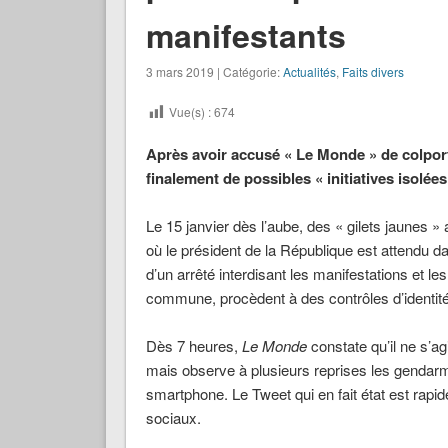
manifestants
3 mars 2019 | Catégorie:
Actualités
,
Faits divers
Vue(s) :
674
Après avoir accusé « Le Monde » de colpor
finalement de possibles « initiatives isolées
Le 15 janvier dès l’aube, des « gilets jaunes
où le président de la République est attendu d
d’un arrêté interdisant les manifestations et 
commune, procèdent à des contrôles d’identit
Dès 7 heures,
Le Monde
constate qu’il ne s’agi
mais observe à plusieurs reprises les gendarm
smartphone. Le Tweet qui en fait état est rap
sociaux.