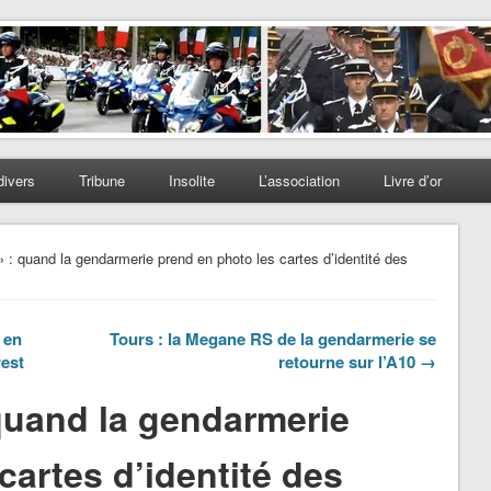
divers
Tribune
Insolite
L’association
Livre d’or
» : quand la gendarmerie prend en photo les cartes d’identité des
 en
Tours : la Megane RS de la gendarmerie se
rest
retourne sur l’A10 →
 quand la gendarmerie
cartes d’identité des