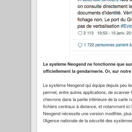
Le système Neogend ne fonctionne que sur
officiellement la gendarmerie. Or, sur notr
Le système Neogend qui équipe depuis peu les
permet, entre autres applications, de scanner l
chevrons dans la partie inférieure de la carte n
fichiers centraux à distance, et notamment ic
Neogend nécessite une version modifiée, plus s
l’Agence nationale de la sécurité des systèmes