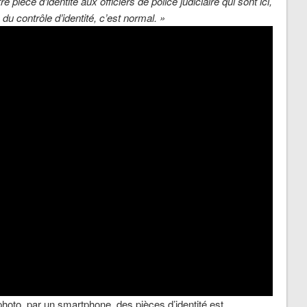
e pièce d’identité aux officiers de police judiciaire qui sont ici,
du contrôle d’identité, c’est normal. »
photo, par un smartphone, des pièces d’identité est