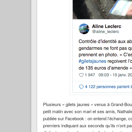
Plusieurs « gilets jaunes » venus à Grand-Bo
petit matin avec son mari et ses amis, Nathalie
publiée sur Facebook : on entend l’échange, cord
premiers indiquant aux seconds qu’ils n’ont p