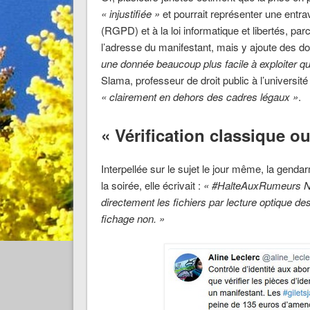
« injustifiée »
et pourrait représenter une entr
(RGPD) et à la loi informatique et libertés, pa
l’adresse du manifestant, mais y ajoute des do
une donnée beaucoup plus facile à exploiter q
Slama, professeur de droit public à l’université
« clairement en dehors des cadres légaux »
.
« Vérification classique ou
Interpellée sur le sujet le jour même, la gend
la soirée, elle écrivait :
« #HalteAuxRumeurs No
directement les fichiers par lecture optique de
fichage non. »