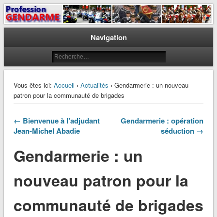
Le journal des gendarmes
Profession Gendarme
Navigation
Vous êtes ici:
Accueil
›
Actualités
› Gendarmerie : un nouveau
patron pour la communauté de brigades
← Bienvenue à l’adjudant
Gendarmerie : opération
Jean-Michel Abadie
séduction →
Gendarmerie : un
nouveau patron pour la
communauté de brigades