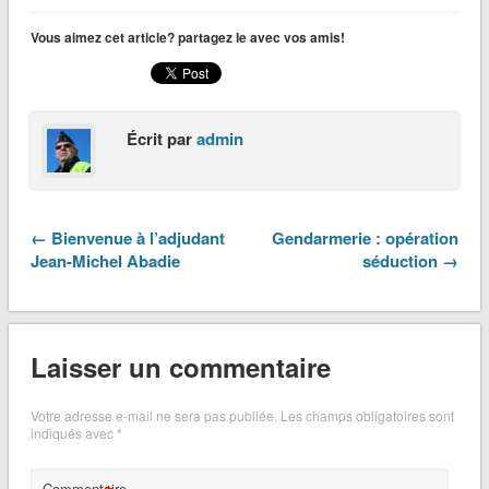
Vous aimez cet article? partagez le avec vos amis!
Écrit par
admin
← Bienvenue à l’adjudant
Gendarmerie : opération
Jean-Michel Abadie
séduction →
Laisser un commentaire
Votre adresse e-mail ne sera pas publiée.
Les champs obligatoires sont
indiqués avec
*
Commentaire