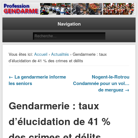
Le journal des gendarmes
Profession Gendarme
Navigation
Vous êtes ici:
Accueil
›
Actualités
› Gendarmerie : taux
d’élucidation de 41 % des crimes et délits
← La gendarmerie informe
Nogent-le-Rotrou
les seniors
Condamnée pour un vol…
de merguez →
Gendarmerie : taux
d’élucidation de 41 %
des crimes et délits