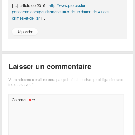
[…] article de 2016 :
http://www.profession-
gendarme.com/gendarmerie-taux-delucidation-de-41-des-
crimes-et-delits/
[…]
Répondre
Laisser un commentaire
Votre adresse e-mail ne sera pas publiée.
Les champs obligatoires sont
indiqués avec
*
*
Commentaire