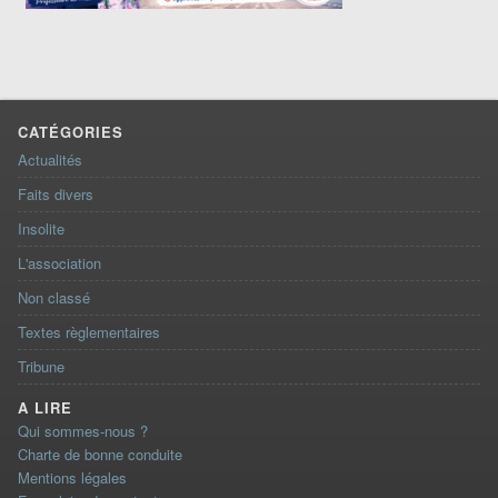
CATÉGORIES
Actualités
Faits divers
Insolite
L'association
Non classé
Textes règlementaires
Tribune
A LIRE
Qui sommes-nous ?
Charte de bonne conduite
Mentions légales