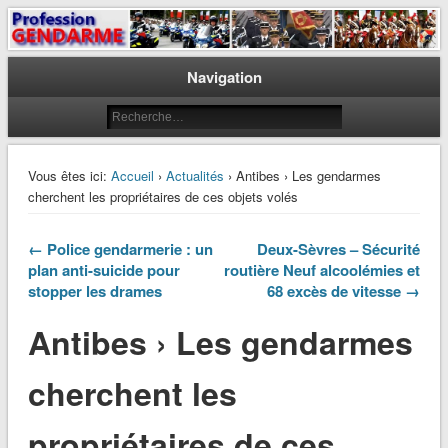
Le journal des gendarmes
Profession Gendarme
Navigation
Vous êtes ici:
Accueil
›
Actualités
› Antibes › Les gendarmes
cherchent les propriétaires de ces objets volés
← Police gendarmerie : un
Deux-Sèvres – Sécurité
plan anti-suicide pour
routière Neuf alcoolémies et
stopper les drames
68 excès de vitesse →
Antibes › Les gendarmes
cherchent les
propriétaires de ces