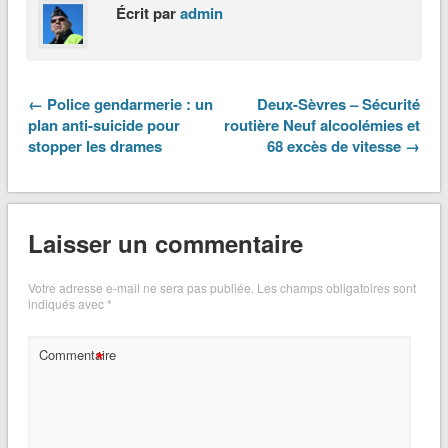
Écrit par
admin
← Police gendarmerie : un
Deux-Sèvres – Sécurité
plan anti-suicide pour
routière Neuf alcoolémies et
stopper les drames
68 excès de vitesse →
Laisser un commentaire
Votre adresse e-mail ne sera pas publiée.
Les champs obligatoires sont
indiqués avec
*
*
Commentaire