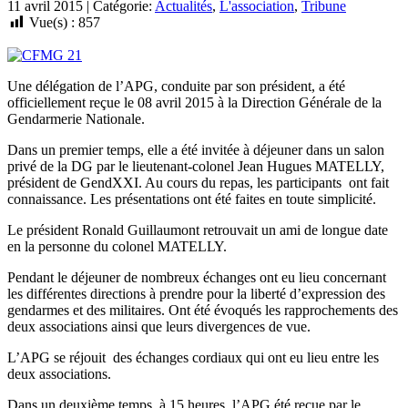
11 avril 2015 | Catégorie:
Actualités
,
L'association
,
Tribune
Vue(s) :
857
Une délégation de l’APG, conduite par son président, a été
officiellement reçue le 08 avril 2015 à la Direction Générale de la
Gendarmerie Nationale.
Dans un premier temps, elle a été invitée à déjeuner dans un salon
privé de la DG par le lieutenant-colonel Jean Hugues MATELLY,
président de GendXXI. Au cours du repas, les participants ont fait
connaissance. Les présentations ont été faites en toute simplicité.
Le président Ronald Guillaumont retrouvait un ami de longue date
en la personne du colonel MATELLY.
Pendant le déjeuner de nombreux échanges ont eu lieu concernant
les différentes directions à prendre pour la liberté d’expression des
gendarmes et des militaires. Ont été évoqués les rapprochements des
deux associations ainsi que leurs divergences de vue.
L’APG se réjouit des échanges cordiaux qui ont eu lieu entre les
deux associations.
Dans un deuxième temps, à 15 heures, l’APG été reçue par le