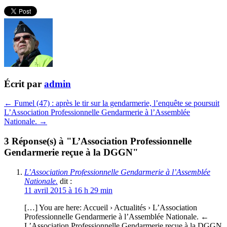
Écrit par
admin
← Fumel (47) : après le tir sur la gendarmerie, l’enquête se poursuit
L’Association Professionnelle Gendarmerie à l’Assemblée
Nationale. →
3 Réponse(s) à "L’Association Professionnelle
Gendarmerie reçue à la DGGN"
L’Association Professionnelle Gendarmerie à l’Assemblée
Nationale.
dit :
11 avril 2015 à 16 h 29 min
[…] You are here: Accueil › Actualités › L’Association
Professionnelle Gendarmerie à l’Assemblée Nationale. ←
L’Association Professionnelle Gendarmerie reçue à la DGGN