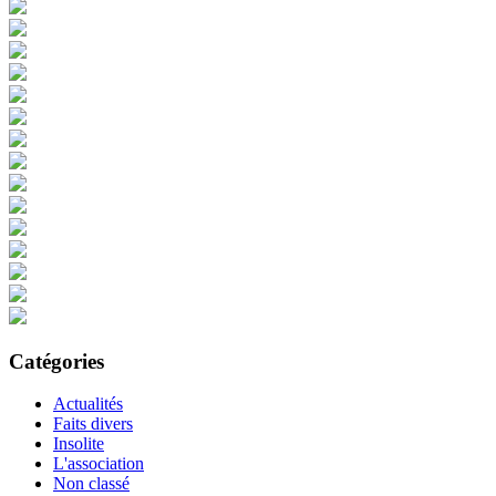
Catégories
Actualités
Faits divers
Insolite
L'association
Non classé