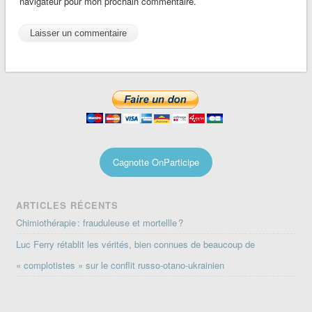
navigateur pour mon prochain commentaire.
Cagnotte OnParticipe
ARTICLES RÉCENTS
Chimiothérapie : frauduleuse et mortellle ?
Luc Ferry rétablit les vérités, bien connues de beaucoup de
« complotistes » sur le conflit russo-otano-ukrainien