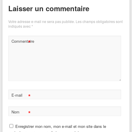
Laisser un commentaire
Votre adresse e-mail ne sera pas publiée.
Les champs obligatoires sont
indiqués avec
*
*
Commentaire
*
E-mail
*
Nom
Enregistrer mon nom, mon e-mail et mon site dans le