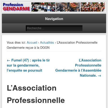
Le journal des gendarmes
Profession Gendarme
Navigation
Vous êtes ici:
Accueil
›
Actualités
› L’Association Professionnelle
Gendarmerie reçue à la DGGN
← Fumel (47) : après le tir
L’Association
sur la gendarmerie,
Professionnelle
l’enquête se poursuit
Gendarmerie à l’Assemblée
Nationale. →
L’Association
Professionnelle