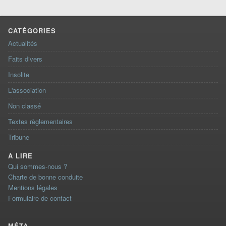
CATÉGORIES
Actualités
Faits divers
Insolite
L'association
Non classé
Textes règlementaires
Tribune
A LIRE
Qui sommes-nous ?
Charte de bonne conduite
Mentions légales
Formulaire de contact
MÉTA