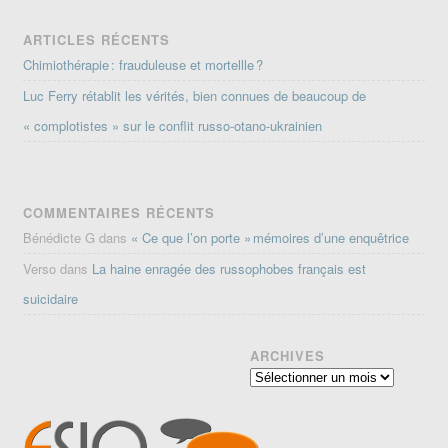
ARTICLES RÉCENTS
Chimiothérapie : frauduleuse et mortellle ?
Luc Ferry rétablit les vérités, bien connues de beaucoup de
« complotistes » sur le conflit russo-otano-ukrainien
COMMENTAIRES RÉCENTS
Bénédicte G
dans
« Ce que l’on porte » mémoires d’une enquêtrice
Verso
dans
La haine enragée des russophobes français est
suicidaire
ARCHIVES
Archives