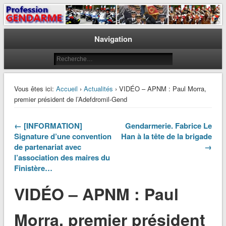
Le journal des gendarmes
Profession Gendarme
Navigation
Vous êtes ici:
Accueil
›
Actualités
› VIDÉO – APNM : Paul Morra,
premier président de l’Adefdromil-Gend
← [INFORMATION]
Gendarmerie. Fabrice Le
Signature d’une convention
Han à la tête de la brigade
de partenariat avec
→
l’association des maires du
Finistère…
VIDÉO – APNM : Paul
Morra, premier président