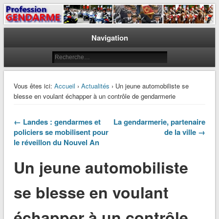
Le journal des gendarmes
Profession Gendarme
Navigation
Vous êtes ici:
Accueil
›
Actualités
› Un jeune automobiliste se
blesse en voulant échapper à un contrôle de gendarmerie
← Landes : gendarmes et
La gendarmerie, partenaire
policiers se mobilisent pour
de la ville →
le réveillon du Nouvel An
Un jeune automobiliste
se blesse en voulant
échapper à un contrôle