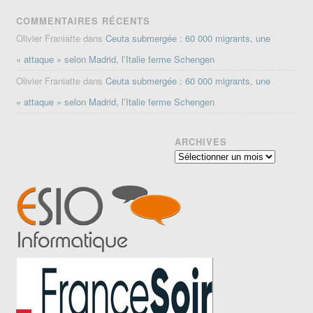
COMMENTAIRES RÉCENTS
Olivier Franiatte
dans
Ceuta submergée : 60 000 migrants, une
« attaque » selon Madrid, l’Italie ferme Schengen
Olivier Franiatte
dans
Ceuta submergée : 60 000 migrants, une
« attaque » selon Madrid, l’Italie ferme Schengen
ARCHIVES
Archives