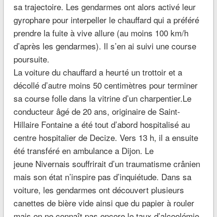
sa trajectoire. Les gendarmes ont alors activé leur
gyrophare pour interpeller le chauffard qui a préféré
prendre la fuite à vive allure (au moins 100 km/h
d’après les gendarmes). Il s’en ai suivi une course
poursuite.
La voiture du chauffard a heurté un trottoir et a
décollé d’autre moins 50 centimètres pour terminer
sa course folle dans la vitrine d’un charpentier.Le
conducteur âgé de 20 ans, originaire de Saint-
Hillaire Fontaine a été tout d’abord hospitalisé au
centre hospitalier de Decize. Vers 13 h, il a ensuite
été transféré en ambulance a Dijon. Le
jeune Nivernais souffrirait d’un traumatisme crânien
mais son état n’inspire pas d’inquiétude. Dans sa
voiture, les gendarmes ont découvert plusieurs
canettes de bière vide ainsi que du papier à rouler
mais on ne connaît pas encore le taux d’alcoolémie