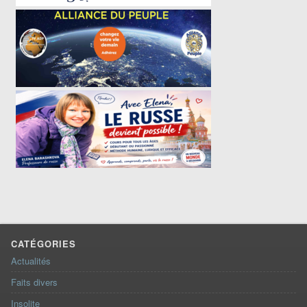
CATÉGORIES
Actualités
Faits divers
Insolite