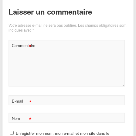
Laisser un commentaire
Votre adresse e-mail ne sera pas publiée.
Les champs obligatoires sont
indiqués avec
*
*
Commentaire
*
E-mail
*
Nom
Enregistrer mon nom, mon e-mail et mon site dans le