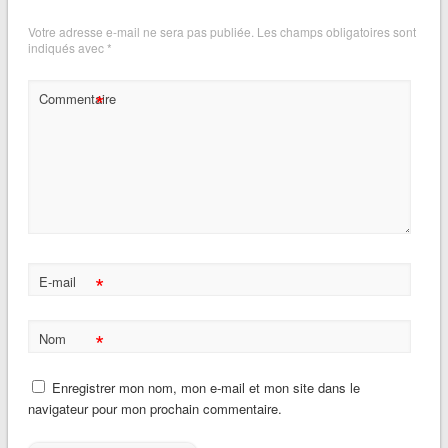
Votre adresse e-mail ne sera pas publiée.
Les champs obligatoires sont
indiqués avec
*
*
Commentaire
*
E-mail
*
Nom
Enregistrer mon nom, mon e-mail et mon site dans le
navigateur pour mon prochain commentaire.