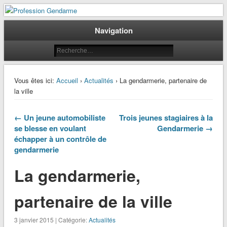
Le journal des gendarmes
Profession Gendarme
Navigation
Vous êtes ici:
Accueil
›
Actualités
› La gendarmerie, partenaire de
la ville
← Un jeune automobiliste
Trois jeunes stagiaires à la
se blesse en voulant
Gendarmerie →
échapper à un contrôle de
gendarmerie
La gendarmerie,
partenaire de la ville
3 janvier 2015 | Catégorie:
Actualités