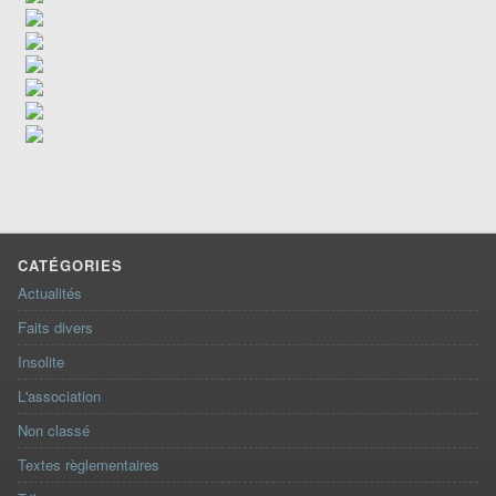
CATÉGORIES
Actualités
Faits divers
Insolite
L'association
Non classé
Textes règlementaires