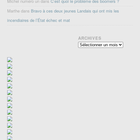
Michel numéro un
dans
C’est quoi le problème des boomers ?
Marthe
dans
Bravo à ces deux jeunes Landais qui ont mis les
incendiaires de l’État échec et mat
ARCHIVES
Archives