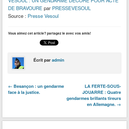
VESOUL : UN GENDARME DECORE POUR ACTE
DE BRAVOURE
par
PRESSEVESOUL
Source :
Presse Vesoul
Vous aimez cet article? partagez le avec vos amis!
Écrit par
admin
← Besançon : un gendarme
LA FERTE-SOUS-
face à la justice.
JOUARRE : Quatre
gendarmes brillants tireurs
en Allemagne. →