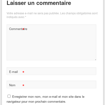
Laisser un commentaire
Votre adresse e-mail ne sera pas publiée.
Les champs obligatoires sont
indiqués avec
*
*
Commentaire
*
E-mail
*
Nom
Enregistrer mon nom, mon e-mail et mon site dans le
navigateur pour mon prochain commentaire.