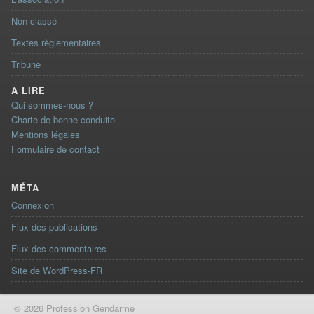
Non classé
Textes règlementaires
Tribune
A LIRE
Qui sommes-nous ?
Charte de bonne conduite
Mentions légales
Formulaire de contact
MÉTA
Connexion
Flux des publications
Flux des commentaires
Site de WordPress-FR
© 2026 Profession Gendarme