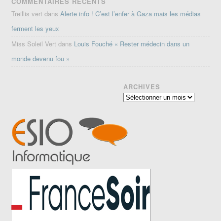
COMMENTAIRES RÉCENTS
Treillis vert
dans
Alerte info ! C’est l’enfer à Gaza mais les médias
ferment les yeux
Miss Soleil Vert
dans
Louis Fouché « Rester médecin dans un
monde devenu fou »
ARCHIVES
Archives