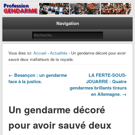
Le journal des gendarmes
Profession Gendarme
Navigation
Vous êtes ici:
Accueil
›
Actualités
› Un gendarme décoré pour avoir
sauvé deux malfaiteurs de la noyade.
← Besançon : un gendarme
LA FERTE-SOUS-
face à la justice.
JOUARRE : Quatre
gendarmes brillants tireurs
en Allemagne. →
Un gendarme décoré
pour avoir sauvé deux