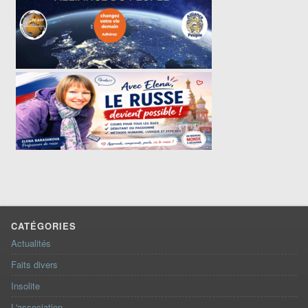
CATÉGORIES
Actualités
Faits divers
Insolite
L'association