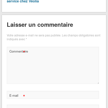
service chez Véolia
Laisser un commentaire
Votre adresse e-mail ne sera pas publiée.
Les champs obligatoires sont
indiqués avec
*
*
Commentaire
*
E-mail