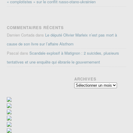
« complotistes » sur le conflit russo-otano-ukrainien
COMMENTAIRES RÉCENTS
Damien Cortada
dans
Le député Olivier Marleix n’est pas mort à
cause de son livre sur l’affaire Alsthom
Pascal
dans
Scandale explosif à Matignon : 2 suicides, plusieurs
tentatives et une enquête qui ébranle le gouvernement
ARCHIVES
Archives