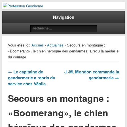
Le journal des gendarmes
Profession Gendarme
Navigation
Vous êtes ici:
Accueil
›
Actualités
› Secours en montagne :
«Boomerang», le chien héroïque des gendarmes, a reçu la médaille
du courage
← Le capitaine de
J.-M. Mondon commande la
gendarmerie a repris du
gendarmerie →
service chez Véolia
Secours en montagne :
«Boomerang», le chien
héroïque des gendarmes,