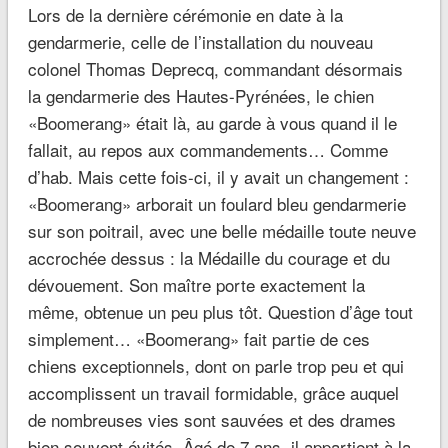
Lors de la dernière cérémonie en date à la
gendarmerie, celle de l’installation du nouveau
colonel Thomas Deprecq, commandant désormais
la gendarmerie des Hautes-Pyrénées, le chien
«Boomerang» était là, au garde à vous quand il le
fallait, au repos aux commandements… Comme
d’hab. Mais cette fois-ci, il y avait un changement :
«Boomerang» arborait un foulard bleu gendarmerie
sur son poitrail, avec une belle médaille toute neuve
accrochée dessus : la Médaille du courage et du
dévouement. Son maître porte exactement la
même, obtenue un peu plus tôt. Question d’âge tout
simplement… «Boomerang» fait partie de ces
chiens exceptionnels, dont on parle trop peu et qui
accomplissent un travail formidable, grâce auquel
de nombreuses vies sont sauvées et des drames
bien souvent évités. Âgé de 7 ans, il appartient à la