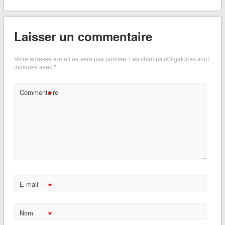
Laisser un commentaire
Votre adresse e-mail ne sera pas publiée.
Les champs obligatoires sont
indiqués avec
*
*
Commentaire
*
E-mail
*
Nom