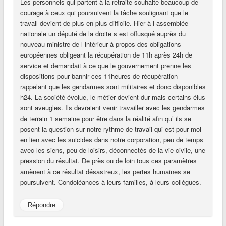
Les personnels qui partent à la retraite souhaite beaucoup de
courage à ceux qui poursuivent la tâche soulignant que le
travail devient de plus en plus difficile. Hier à l assemblée
nationale un député de la droite s est offusqué auprès du
nouveau ministre de l intérieur à propos des obligations
européennes obligeant la récupération de 11h après 24h de
service et demandait à ce que le gouvernement prenne les
dispositions pour bannir ces 11heures de récupération
rappelant que les gendarmes sont militaires et donc disponibles
h24. La société évolue, le métier devient dur mais certains élus
sont aveugles. Ils devraient venir travailler avec les gendarmes
de terrain 1 semaine pour être dans la réalité afin qu’ ils se
posent la question sur notre rythme de travail qui est pour moi
en lien avec les suicides dans notre corporation, peu de temps
avec les siens, peu de loisirs, déconnectés de la vie civile, une
pression du résultat. De près ou de loin tous ces paramètres
amènent à ce résultat désastreux, les pertes humaines se
poursuivent. Condoléances à leurs familles, à leurs collègues.
Répondre