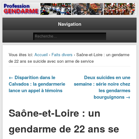
Le journal des gendarmes
Profession Gendarme
Navigation
Vous êtes ici:
Accueil
›
Faits divers
› Saône-et-Loire : un gendarme
de 22 ans se suicide avec son arme de service
← Disparition dans le
Deux suicides en une
Calvados : la gendarmerie
semaine : série noire chez
lance un appel à témoins
les gendarmes
bourguignons →
Saône-et-Loire : un
gendarme de 22 ans se