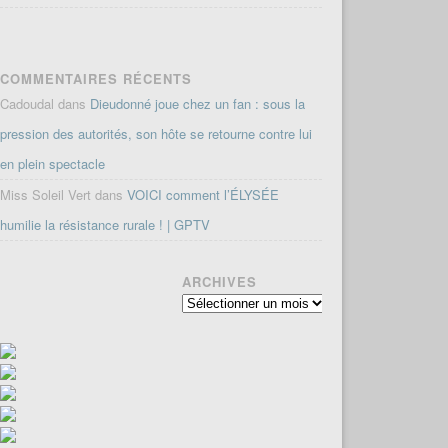
COMMENTAIRES RÉCENTS
Cadoudal
dans
Dieudonné joue chez un fan : sous la
pression des autorités, son hôte se retourne contre lui
en plein spectacle
Miss Soleil Vert
dans
VOICI comment l’ÉLYSÉE
humilie la résistance rurale ! | GPTV
ARCHIVES
Archives