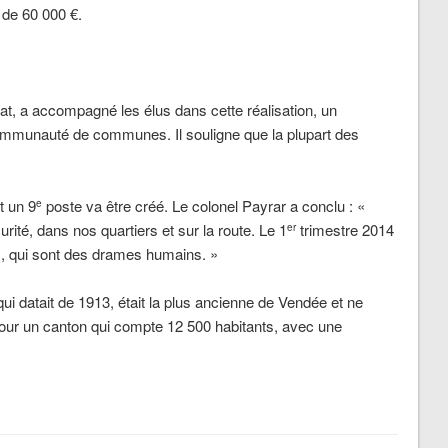
 de 60 000 €.
at, a accompagné les élus dans cette réalisation, un
 communauté de communes. Il souligne que la plupart des
t un 9
poste va être créé. Le colonel Payrar a conclu
:
«
e
rité, dans nos quartiers et sur la route. Le 1
trimestre 2014
er
, qui sont des drames humains. »
i datait de 1913, était la plus ancienne de Vendée et ne
pour un canton qui compte 12 500 habitants, avec une