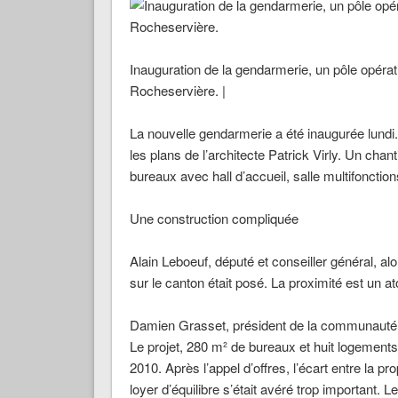
Inauguration de la gendarmerie, un pôle opéra
Rocheservière. |
La nouvelle gendarmerie a été inaugurée lundi.
les plans de l’architecte Patrick Virly. Un cha
bureaux avec hall d’accueil, salle multifoncti
Une construction compliquée
Alain Leboeuf, député et conseiller général, al
sur le canton était posé. La proximité est un atou
Damien Grasset, président de la communauté
Le projet, 280 m² de bureaux et huit logements à
2010. Après l’appel d’offres, l’écart entre la pr
loyer d’équilibre s’était avéré trop important. Le