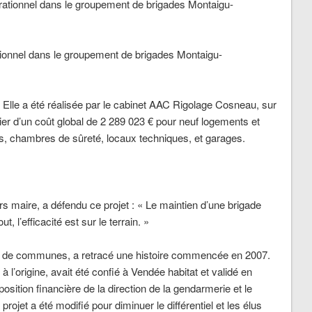
tionnel dans le groupement de brigades Montaigu-
 Elle a été réalisée par le cabinet AAC Rigolage Cosneau, sur
ntier d’un coût global de 2 289 023 € pour neuf logements et
ons, chambres de sûreté, locaux techniques, et garages.
ors maire, a défendu ce projet
:
« Le maintien d’une brigade
t, l’efficacité est sur le terrain. »
 de communes, a retracé une histoire commencée en 2007.
 l’origine, avait été confié à Vendée habitat et validé en
oposition financière de la direction de la gendarmerie et le
 projet a été modifié pour diminuer le différentiel et les élus