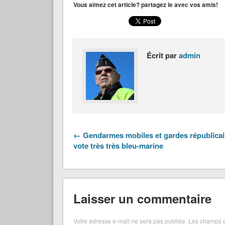
Vous aimez cet article? partagez le avec vos amis!
Écrit par
admin
← Gendarmes mobiles et gardes républicai
vote très très bleu-marine
Laisser un commentaire
Votre adresse e-mail ne sera pas publiée.
Les champs o