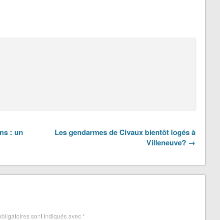
ns : un
Les gendarmes de Civaux bientôt logés à
Villeneuve? →
bligatoires sont indiqués avec
*