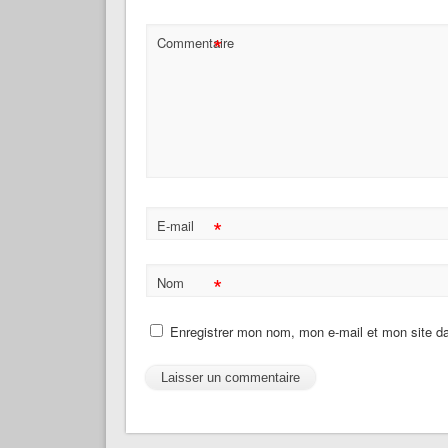
*
Commentaire
*
E-mail
*
Nom
Enregistrer mon nom, mon e-mail et mon site d