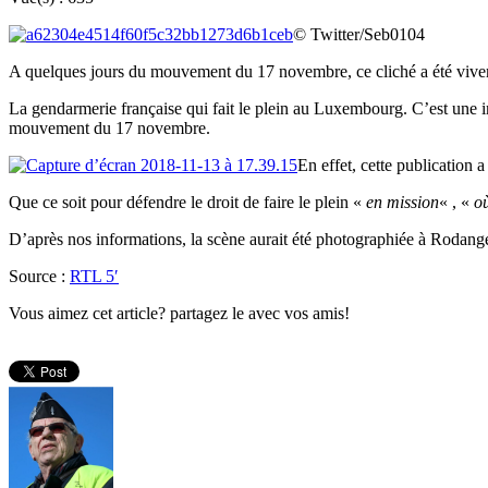
© Twitter/Seb0104
A quelques jours du mouvement du 17 novembre, ce cliché a été viveme
La gendarmerie française qui fait le plein au Luxembourg. C’est une im
mouvement du 17 novembre.
En effet, cette publication a
Que ce soit pour défendre le droit de faire le plein «
en mission
« , «
o
D’après nos informations, la scène aurait été photographiée à Rodan
Source :
RTL 5′
Vous aimez cet article? partagez le avec vos amis!