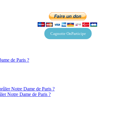
Cagnotte OnParticipe
 Dame de Paris ?
t brûler Notre Dame de Paris ?
brûler Notre Dame de Paris ?