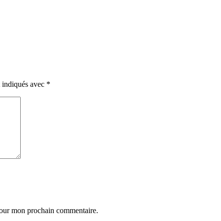
t indiqués avec
*
 pour mon prochain commentaire.