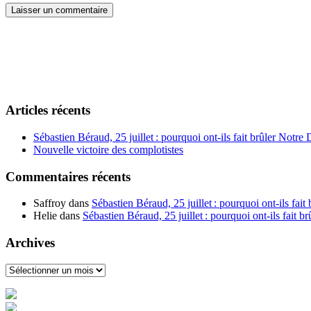
Articles récents
Sébastien Béraud, 25 juillet : pourquoi ont-ils fait brûler Notre
Nouvelle victoire des complotistes
Commentaires récents
Saffroy
dans
Sébastien Béraud, 25 juillet : pourquoi ont-ils fai
Helie
dans
Sébastien Béraud, 25 juillet : pourquoi ont-ils fait 
Archives
Archives