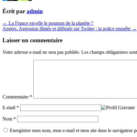
Écrit par
admin
← La France est-elle le poumon de la planète ?
Angers. Agression filmée et diffusée sur Twitter : la police enquête →
Laisser un commentaire
Votre adresse e-mail ne sera pas publiée.
Les champs obligatoires son
Commentaire
*
E-mail
*
Nom
*
Enregistrer mon nom, mon e-mail et mon site dans le navigateur