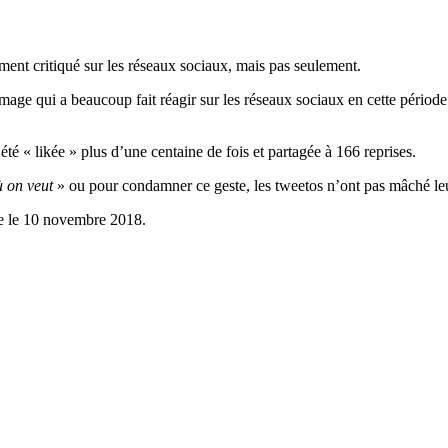
nt critiqué sur les réseaux sociaux, mais pas seulement.
age qui a beaucoup fait réagir sur les réseaux sociaux en cette période 
 été « likée » plus d’une centaine de fois et partagée à 166 reprises.
ù on veut
» ou pour condamner ce geste, les tweetos n’ont pas mâché le
ge le 10 novembre 2018.