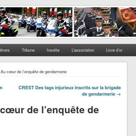
divers
Tribune
Insolite
L’association
Livre d’or
 Au cœur de l’enquête de gendarmerie
on
CREST Des tags injurieux inscrits sur la brigade
de gendarmerie →
 cœur de l’enquête de