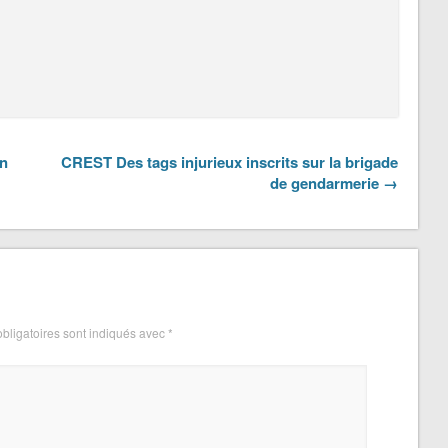
on
CREST Des tags injurieux inscrits sur la brigade
de gendarmerie →
bligatoires sont indiqués avec
*