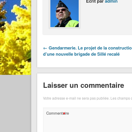
Écrit par
admin
← Gendarmerie. Le projet de la constructi
d’une nouvelle brigade de Sillé recalé
Laisser un commentaire
Votre adresse e-mail ne sera pas publiée.
Les champs o
*
Commentaire