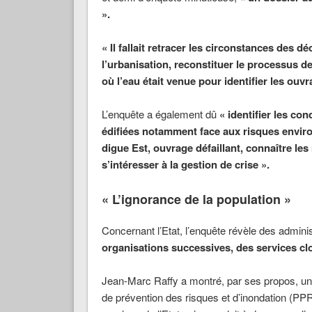
».
« Il fallait retracer les circonstances des d
l’urbanisation, reconstituer le processus de
où l’eau était venue pour identifier les ouvr
L’enquête a également dû
« identifier les co
édifiées notamment face aux risques envir
digue Est, ouvrage défaillant, connaître les
s’intéresser à la gestion de crise ».
« L’ignorance de la population »
Concernant l’Etat, l’enquête révèle des admini
organisations successives, des services c
Jean-Marc Raffy a montré, par ses propos, un
de prévention des risques et d’inondation (PPR