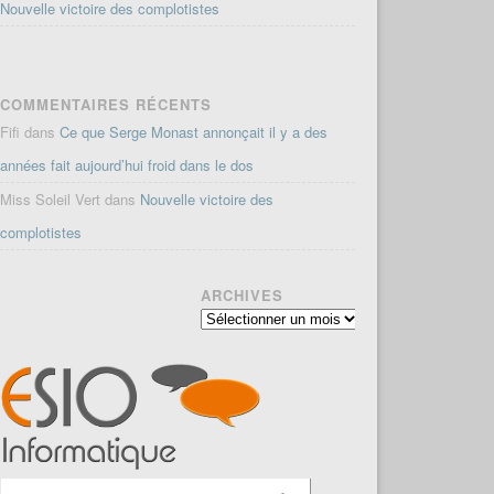
Nouvelle victoire des complotistes
COMMENTAIRES RÉCENTS
Fifi
dans
Ce que Serge Monast annonçait il y a des
années fait aujourd’hui froid dans le dos
Miss Soleil Vert
dans
Nouvelle victoire des
complotistes
ARCHIVES
Archives