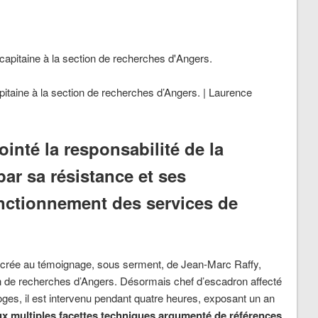
pitaine à la section de recherches d’Angers. | Laurence
ointé la responsabilité de la
par sa résistance et ses
nctionnement des services de
acrée au témoignage, sous serment, de Jean-Marc Raffy,
ion de recherches d’Angers. Désormais chef d’escadron affecté
ges, il est intervenu pendant quatre heures, exposant un an
ux multiples facettes techniques argumenté de références