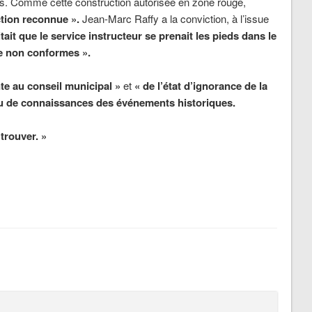
ies. Comme cette construction autorisée en zone rouge,
uction reconnue ».
Jean-Marc Raffy a la conviction, à l’issue
tait que le service instructeur se prenait les pieds dans le
re non conformes ».
te au conseil municipal »
et
« de l’état d’ignorance de la
eu de connaissances des événements historiques.
 trouver. »