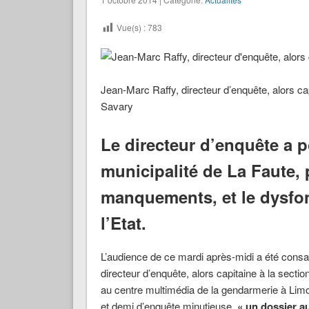
Vue(s) :
783
Jean-Marc Raffy, directeur d’enquête, alors ca
Savary
Le directeur d’enquête a p
municipalité de La Faute, 
manquements, et le dysfo
l’Etat.
L’audience de ce mardi après-midi a été cons
directeur d’enquête, alors capitaine à la sect
au centre multimédia de la gendarmerie à Limo
et demi d’enquête minutieuse,
« un dossier a