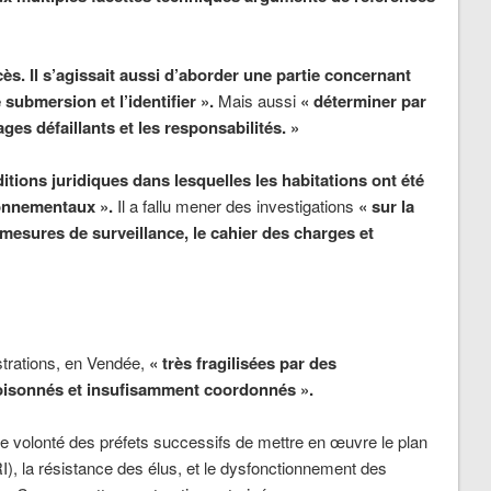
écès. Il s’agissait aussi d’aborder une partie concernant
 submersion et l’identifier ».
Mais aussi
« déterminer par
ages défaillants et les responsabilités. »
nditions juridiques dans lesquelles les habitations ont été
onnementaux ».
Il a fallu mener des investigations
« sur la
 mesures de surveillance, le cahier des charges et
strations, en Vendée,
« très fragilisées par des
loisonnés et insufisamment coordonnés ».
e volonté des préfets successifs de mettre en œuvre le plan
I), la résistance des élus, et le dysfonctionnement des