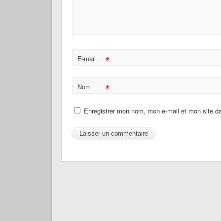
*
E-mail
*
Nom
Enregistrer mon nom, mon e-mail et mon site d