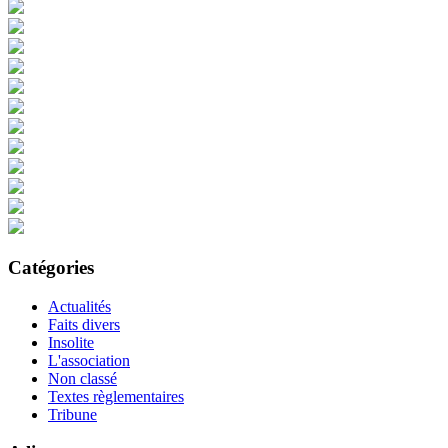
Catégories
Actualités
Faits divers
Insolite
L'association
Non classé
Textes règlementaires
Tribune