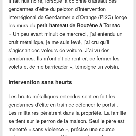
Il fait nuit noire, lorsque la colonne d’assaut des
gendarmes d’élite du peloton d’intervention
interrégional de Gendarmerie d’Orange (PI2G) longe
les murs du
.
petit hameau de Bouzène à Tornac
« Un peu avant minuit ce mercredi, j’ai entendu un
bruit métallique, je me suis levé, j’ai cru qu’il
s’agissait des voleurs de voiture. J’ai vu des
gendarmes. Ils m’ont dit de rentrer, de fermer les
volets et de me barricader », témoigne un voisin.
Intervention sans heurts
Les bruits métalliques entendus sont en fait les
gendarmes d’élite en train de défoncer le portail.
Les militaires pénètrent dans la propriété. La famille
se tient sur le perron de la maison. Seul le père est
menotté « sans violence », précise une source