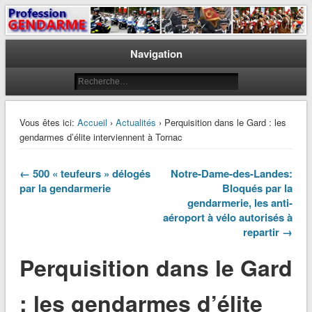
Le journal des gendarmes
Profession Gendarme
Navigation
Vous êtes ici:
Accueil
›
Actualités
› Perquisition dans le Gard : les
gendarmes d’élite interviennent à Tornac
← 500 « teufeurs » délogés
Notre-Dame-des-Landes:
par la gendarmerie
Bloqués par la
gendarmerie, les anti-
aéroport à vélo autorisés à
repartir →
Perquisition dans le Gard
: les gendarmes d’élite