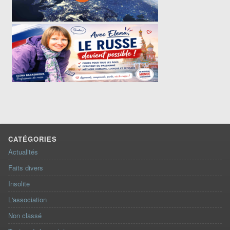
CATÉGORIES
Actualités
Faits divers
Insolite
L'association
Non classé