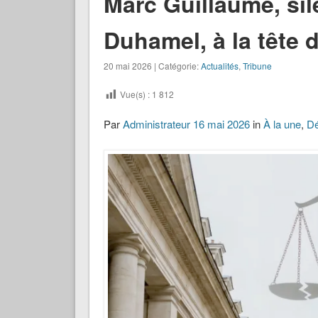
Marc Guillaume, sile
Duhamel, à la tête 
20 mai 2026 | Catégorie:
Actualités
,
Tribune
Vue(s) :
1 812
Par
Administrateur
16 mai 2026
in
À la une
,
Dé