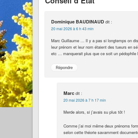
Conseil d’État"
Dominique BAUDINAUD
dit :
20 mai 2026 à 6 h 43 min
Marc Guillaume … Il y a pas si longtemps on dis
leur prénom et leur nom étaient des tueurs en s
etc … manquerait plus que ce soit un pédophile l
Répondre
Marc
dit :
20 mai 2026 à 7 h 17 min
Merde alors, si j’avais su plus tôt !
Comme j’ai moi même deux prénoms forman
selon cette théorie savamment documenté