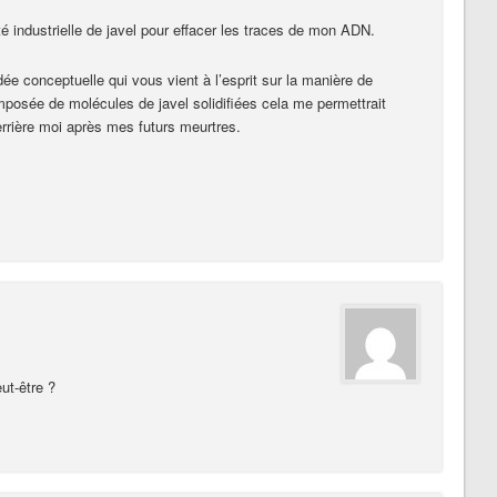
té industrielle de javel pour effacer les traces de mon ADN.
ée conceptuelle qui vous vient à l’esprit sur la manière de
posée de molécules de javel solidifiées cela me permettrait
errière moi après mes futurs meurtres.
ut-être ?