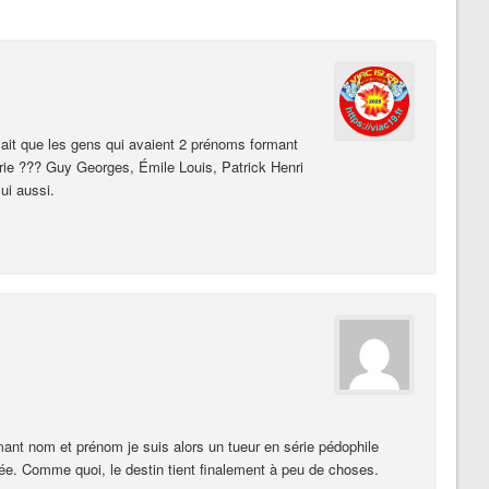
ait que les gens qui avaient 2 prénoms formant
érie ??? Guy Georges, Émile Louis, Patrick Henri
ui aussi.
t nom et prénom je suis alors un tueur en série pédophile
e. Comme quoi, le destin tient finalement à peu de choses.