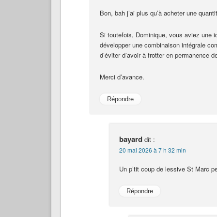
Bon, bah j’ai plus qu’à acheter une quanti
Si toutefois, Dominique, vous aviez une id
développer une combinaison intégrale com
d’éviter d’avoir à frotter en permanence d
Merci d’avance.
Répondre
bayard
dit :
20 mai 2026 à 7 h 32 min
Un p’tit coup de lessive St Marc pe
Répondre