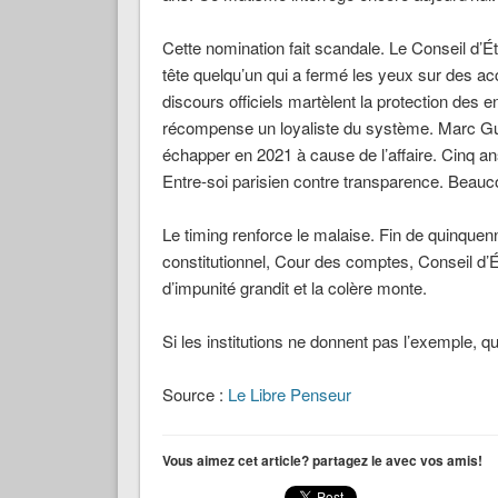
Cette nomination fait scandale. Le Conseil d’Éta
tête quelqu’un qui a fermé les yeux sur des ac
discours officiels martèlent la protection des en
récompense un loyaliste du système. Marc Gui
échapper en 2021 à cause de l’affaire. Cinq an
Entre-soi parisien contre transparence. Beauco
Le timing renforce le malaise. Fin de quinque
constitutionnel, Cour des comptes, Conseil d’
d’impunité grandit et la colère monte.
Si les institutions ne donnent pas l’exemple, qui
Source :
Le Libre Penseur
Vous aimez cet article? partagez le avec vos amis!