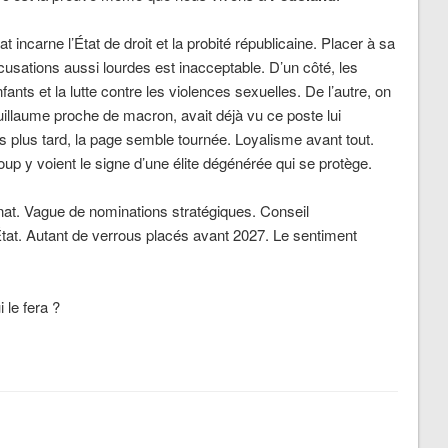
t incarne l’État de droit et la probité républicaine. Placer à sa
cusations aussi lourdes est inacceptable. D’un côté, les
fants et la lutte contre les violences sexuelles. De l’autre, on
llaume proche de macron, avait déjà vu ce poste lui
s plus tard, la page semble tournée. Loyalisme avant tout.
up y voient le signe d’une élite dégénérée qui se protège.
nnat. Vague de nominations stratégiques. Conseil
État. Autant de verrous placés avant 2027. Le sentiment
 le fera ?