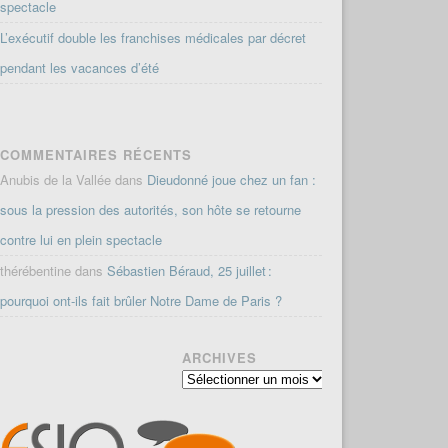
spectacle
L’exécutif double les franchises médicales par décret
pendant les vacances d’été
COMMENTAIRES RÉCENTS
Anubis de la Vallée
dans
Dieudonné joue chez un fan :
sous la pression des autorités, son hôte se retourne
contre lui en plein spectacle
thérébentine
dans
Sébastien Béraud, 25 juillet :
pourquoi ont-ils fait brûler Notre Dame de Paris ?
ARCHIVES
Archives