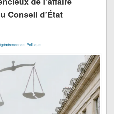
ncieux de l’affaire
du Conseil d’État
générescence
,
Politique