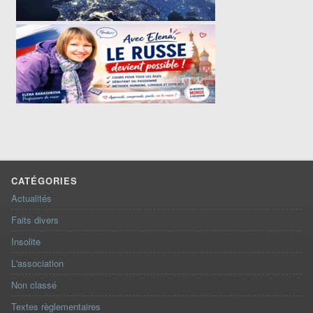
CATÉGORIES
Actualités
Faits divers
Insolite
L'association
Non classé
Textes règlementaires