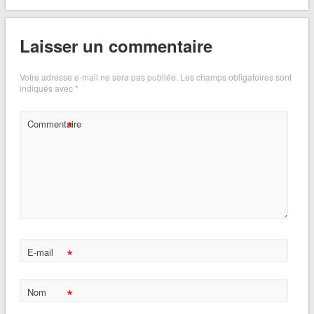
Laisser un commentaire
Votre adresse e-mail ne sera pas publiée.
Les champs obligatoires sont
indiqués avec
*
*
Commentaire
*
E-mail
*
Nom