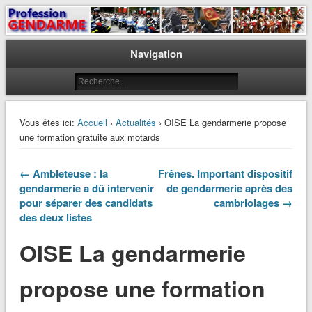
Le journal des gendarmes
Profession Gendarme
Navigation
Vous êtes ici:
Accueil
›
Actualités
› OISE La gendarmerie propose
une formation gratuite aux motards
← Ambleteuse : la
Frênes. Important dispositif
gendarmerie a dû intervenir
de gendarmerie après des
pour séparer des candidats
cambriolages →
des deux listes
OISE La gendarmerie
propose une formation