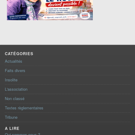
CATÉGORIES
Actualités
Faits divers
Insolite
L'association
Non classé
Textes règlementaires
Tribune
A LIRE
Qui sommes-nous ?