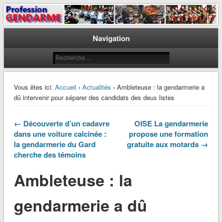
Le journal des gendarmes
Profession Gendarme
Navigation
Vous êtes ici:
Accueil
›
Actualités
› Ambleteuse : la gendarmerie a
dû intervenir pour séparer des candidats des deux listes
← Découverte d’un cadavre
OISE La gendarmerie
dans une voiture calcinée :
propose une formation
la gendarmerie du Gard
gratuite aux motards →
cherche des témoins
Ambleteuse : la
gendarmerie a dû