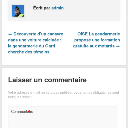
Écrit par
admin
← Découverte d’un cadavre
OISE La gendarmerie
dans une voiture calcinée :
propose une formation
la gendarmerie du Gard
gratuite aux motards →
cherche des témoins
Laisser un commentaire
Votre adresse e-mail ne sera pas publiée.
Les champs obligatoires sont
indiqués avec
*
*
Commentaire