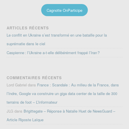
Cagnotte OnParticipe
ARTICLES RÉCENTS
Le conflit en Ukraine s’est transformé en une bataille pour la
suprématie dans le ciel
Caspienne : l’Ukraine a-t-elle délibérément frappé l’Iran ?
COMMENTAIRES RÉCENTS
Lord Gabriel
dans
France : Scandale : Au milieu de la France, dans
l’Indre, Google va construire un giga data center de la taille de 300
terrains de foot – L’Informateur
JLG
dans
Brigittegate – Réponse à Natalie Huet de NewsGuard –
Article Riposte Laïque