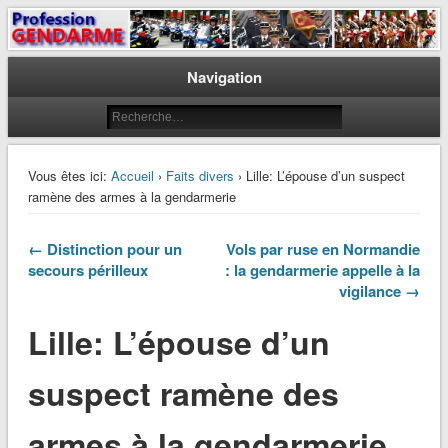
Le journal des gendarmes
Profession Gendarme
Navigation
Vous êtes ici:
Accueil
›
Faits divers
› Lille: L’épouse d’un suspect
ramène des armes à la gendarmerie
← Distinction pour un
Vols par ruse en Normandie
secours périlleux
: la gendarmerie appelle à la
vigilance →
Lille: L’épouse d’un
suspect ramène des
armes à la gendarmerie