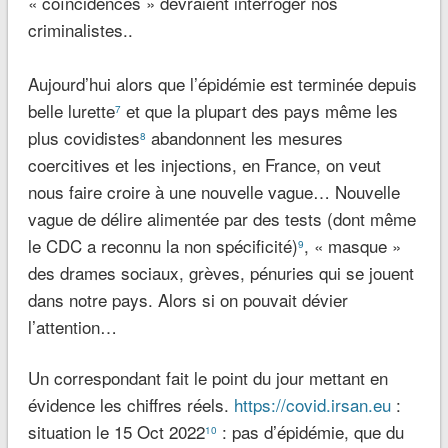
« coïncidences » devraient interroger nos
criminalistes..
Aujourd’hui alors que l’épidémie est terminée depuis
belle lurette
et que la plupart des pays même les
7
plus covidistes
abandonnent les mesures
8
coercitives et les injections, en France, on veut
nous faire croire à une nouvelle vague… Nouvelle
vague de délire alimentée par des tests (dont même
le CDC a reconnu la non spécificité)
, « masque »
9
des drames sociaux, grèves, pénuries qui se jouent
dans notre pays. Alors si on pouvait dévier
l’attention…
Un correspondant fait le point du jour mettant en
évidence les chiffres réels.
https://covid.irsan.eu
:
situation le 15 Oct 2022
: pas d’épidémie, que du
10