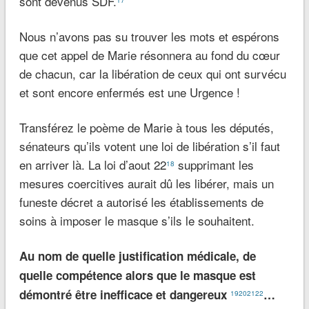
sont devenus SDF.
17
Nous n’avons pas su trouver les mots et espérons
que cet appel de Marie résonnera au fond du cœur
de chacun, car la libération de ceux qui ont survécu
et sont encore enfermés est une Urgence !
Transférez le poème de Marie à tous les députés,
sénateurs qu’ils votent une loi de libération s’il faut
en arriver là. La loi d’aout 22
supprimant les
18
mesures coercitives aurait dû les libérer, mais un
funeste décret a autorisé les établissements de
soins à imposer le masque s’ils le souhaitent.
Au nom de quelle justification médicale, de
quelle compétence alors que le masque est
démontré être inefficace et dangereux
…
19
20
21
22