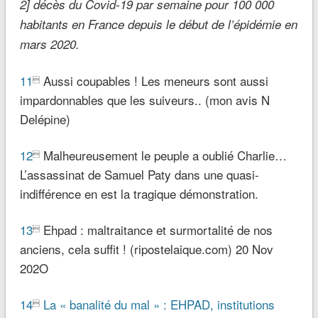
2] décès du Covid-19 par semaine pour 100 000
habitants en France depuis le début de l’épidémie en
mars 2020.
11
Aussi coupables ! Les meneurs sont aussi

impardonnables que les suiveurs.. (mon avis N
Delépine)
12
Malheureusement le peuple a oublié Charlie…

L’assassinat de Samuel Paty dans une quasi-
indifférence en est la tragique démonstration.
13
Ehpad : maltraitance et surmortalité de nos

anciens, cela suffit ! (ripostelaique.com) 20 Nov
202O
14
La « banalité du mal » : EHPAD, institutions
