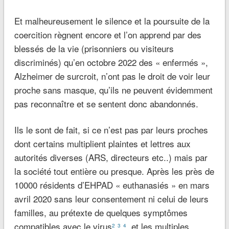
Et malheureusement le silence et la poursuite de la
coercition règnent encore et l’on apprend par des
blessés de la vie (prisonniers ou visiteurs
discriminés) qu’en octobre 2022 des « enfermés »,
Alzheimer de surcroit, n’ont pas le droit de voir leur
proche sans masque, qu’ils ne peuvent évidemment
pas reconnaître et se sentent donc abandonnés.
Ils le sont de fait, si ce n’est pas par leurs proches
dont certains multiplient plaintes et lettres aux
autorités diverses (ARS, directeurs etc..) mais par
la société tout entière ou presque. Après les près de
10000 résidents d’EHPAD « euthanasiés » en mars
avril 2020 sans leur consentement ni celui de leurs
familles, au prétexte de quelques symptômes
compatibles avec le virus
, et les multiples
2
3
4