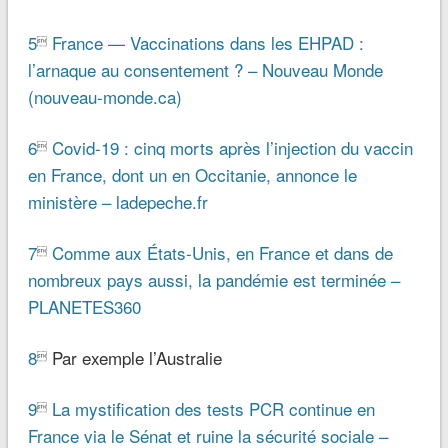
5
France — Vaccinations dans les EHPAD :

l’arnaque au consentement ? – Nouveau Monde
(nouveau-monde.ca)
6
Covid-19 : cinq morts après l’injection du vaccin

en France, dont un en Occitanie, annonce le
ministère – ladepeche.fr
7
Comme aux États-Unis, en France et dans de

nombreux pays aussi, la pandémie est terminée –
PLANETES360
8
Par exemple l’Australie

9
La mystification des tests PCR continue en

France via le Sénat et ruine la sécurité sociale –