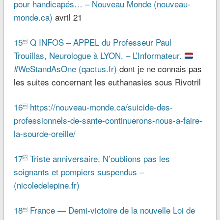
pour handicapés… – Nouveau Monde (nouveau-
monde.ca)
avril 21
15
Q INFOS – APPEL du Professeur Paul

Trouillas, Neurologue à LYON. – L’Informateur.
#WeStandAsOne (qactus.fr)
dont je ne connais pas
les suites concernant les euthanasies sous Rivotril
16
https://nouveau-monde.ca/suicide-des-

professionnels-de-sante-continuerons-nous-a-faire-
la-sourde-oreille/
17
Triste anniversaire. N’oublions pas les

soignants et pompiers suspendus –
(nicoledelepine.fr)
18
France — Demi-victoire de la nouvelle Loi de
