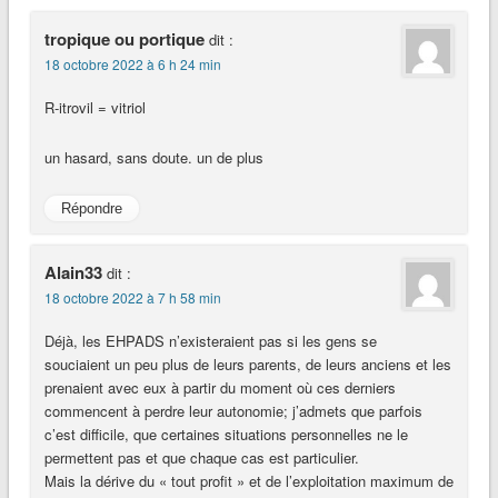
tropique ou portique
dit :
18 octobre 2022 à 6 h 24 min
R-itrovil = vitriol
un hasard, sans doute. un de plus
Répondre
Alain33
dit :
18 octobre 2022 à 7 h 58 min
Déjà, les EHPADS n’existeraient pas si les gens se
souciaient un peu plus de leurs parents, de leurs anciens et les
prenaient avec eux à partir du moment où ces derniers
commencent à perdre leur autonomie; j’admets que parfois
c’est difficile, que certaines situations personnelles ne le
permettent pas et que chaque cas est particulier.
Mais la dérive du « tout profit » et de l’exploitation maximum de