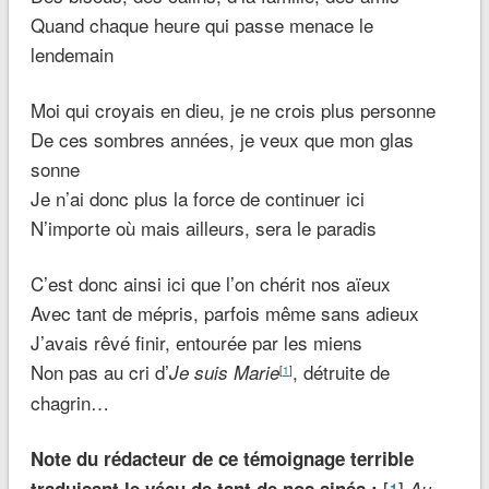
Quand chaque heure qui passe menace le
lendemain
Moi qui croyais en dieu, je ne crois plus personne
De ces sombres années, je veux que mon glas
sonne
Je n’ai donc plus la force de continuer ici
N’importe où mais ailleurs, sera le paradis
C’est donc ainsi ici que l’on chérit nos aïeux
Avec tant de mépris, parfois même sans adieux
J’avais rêvé finir, entourée par les miens
Non pas au cri d’
, détruite de
Je suis Marie
[
1
]
chagrin…
Note du rédacteur de ce témoignage terrible
[
1
]