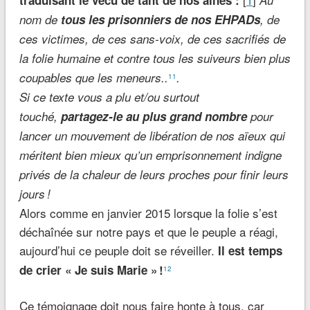
traduisant le vécu de tant de nos ainés :
Au
nom de
tous les prisonniers de nos EHPADs
, de
ces victimes, de ces sans-voix, de ces sacrifiés de
la folie humaine et contre tous les suiveurs bien plus
coupables que les meneurs..
.
11
Si ce texte vous a plu et/ou surtout
touché,
partagez-le au plus grand nombre
pour
lancer un mouvement de libération de nos aïeux qui
méritent bien mieux qu’un emprisonnement indigne
privés de la chaleur de leurs proches pour finir leurs
jours !
Alors comme en janvier 2015 lorsque la folie s’est
déchaînée sur notre pays et que le peuple a réagi,
aujourd’hui ce peuple doit se réveiller.
Il est temps
de crier « Je suis Marie » !
12
Ce témoignage doit nous faire honte à tous, car