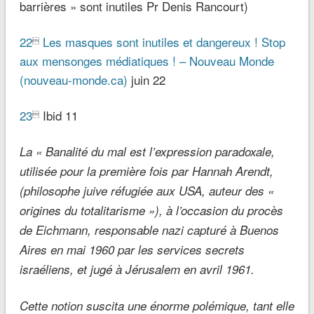
barrières » sont inutiles Pr Denis Rancourt)
22
Les masques sont inutiles et dangereux ! Stop

aux mensonges médiatiques ! – Nouveau Monde
(nouveau-monde.ca)
juin 22
23
Ibid 11

La « Banalité du mal est l’expression paradoxale,
utilisée pour la première fois par Hannah Arendt,
(philosophe juive réfugiée aux USA, auteur des «
origines du totalitarisme »), à l’occasion du procès
de Eichmann, responsable nazi capturé à Buenos
Aires en mai 1960 par les services secrets
israéliens, et jugé à Jérusalem en avril 1961.
Cette notion suscita une énorme polémique, tant elle