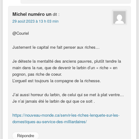
Michel numéro un
dit :
29 août 2023 à 13 h 03 min
@Couriel
Justement le capital me fait penser aux riches…
Je déteste la mentalité des anciens pauvres, plutôt tendre la
main dans la rue, que de devenir le larbin d’un « riche » en
pognon, pas riche de coeur.
L’orgueil est toujours la compagne de la richesse.
J’ai aussi horreur du larbin, de celui qui se met à plat ventre…
Je n’ai jamais été le larbin de qui que ce soit .
https://nouveau-monde.ca/servir-les-riches-lenquete-sur-les-
domestiques-au-service-des-milliardaires/
Répondre