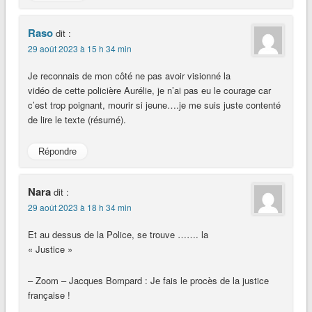
Raso
dit :
29 août 2023 à 15 h 34 min
Je reconnais de mon côté ne pas avoir visionné la
vidéo de cette policière Aurélie, je n’ai pas eu le courage car
c’est trop poignant, mourir si jeune….je me suis juste contenté
de lire le texte (résumé).
Répondre
Nara
dit :
29 août 2023 à 18 h 34 min
Et au dessus de la Police, se trouve ……. la
« Justice »
– Zoom – Jacques Bompard : Je fais le procès de la justice
française !