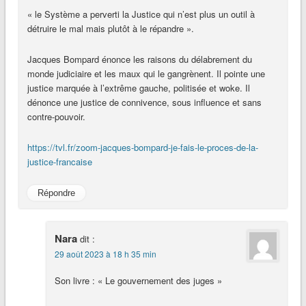
« le Système a perverti la Justice qui n’est plus un outil à
détruire le mal mais plutôt à le répandre ».
Jacques Bompard énonce les raisons du délabrement du
monde judiciaire et les maux qui le gangrènent. Il pointe une
justice marquée à l’extrême gauche, politisée et woke. Il
dénonce une justice de connivence, sous influence et sans
contre-pouvoir.
https://tvl.fr/zoom-jacques-bompard-je-fais-le-proces-de-la-
justice-francaise
Répondre
Nara
dit :
29 août 2023 à 18 h 35 min
Son livre : « Le gouvernement des juges »