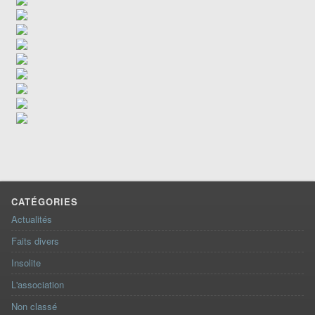
CATÉGORIES
Actualités
Faits divers
Insolite
L'association
Non classé