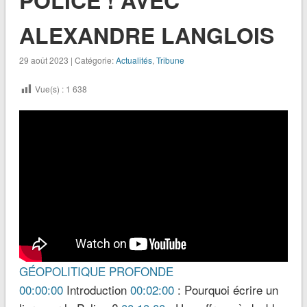
ALEXANDRE LANGLOIS
29 août 2023 | Catégorie:
Actualités
,
Tribune
Vue(s) :
1 638
GÉOPOLITIQUE PROFONDE
00:00:00
Introduction
00:02:00
: Pourquoi écrire un