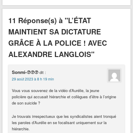
11 Réponse(s) à "L’ÉTAT
MAINTIENT SA DICTATURE
GRÂCE À LA POLICE ! AVEC
ALEXANDRE LANGLOIS"
Sonmi-⑦⑦⑦
dit :
29 août 2023 à 8 h 19 min
Vous vous souvenez de la vidéo d’Aurélie, la jeune
policière qui accusait hiérarchie et collègues d’être à l’origine
de son suicide ?
Je trouvais irrespectueux que les syndicalistes aient tronqué
les paroles d’Aurélie en se focalisant uniquement sur la
hiérarchie.