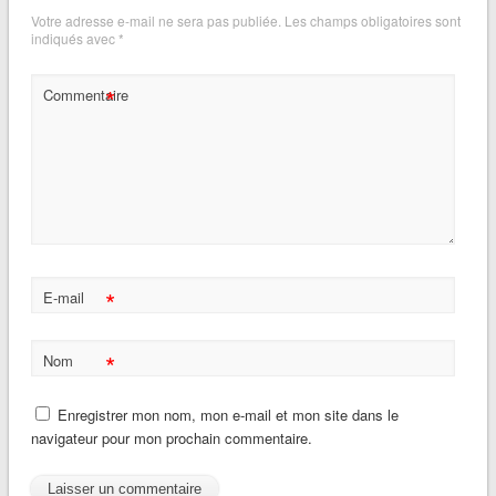
Votre adresse e-mail ne sera pas publiée.
Les champs obligatoires sont
indiqués avec
*
*
Commentaire
*
E-mail
*
Nom
Enregistrer mon nom, mon e-mail et mon site dans le
navigateur pour mon prochain commentaire.