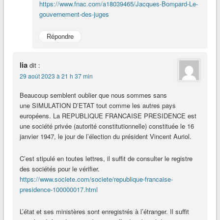
https://www.fnac.com/a18039465/Jacques-Bompard-Le-
gouvernement-des-juges
Répondre
lia
dit :
29 août 2023 à 21 h 37 min
Beaucoup semblent oublier que nous sommes sans
une SIMULATION D’ETAT tout comme les autres pays
européens. La REPUBLIQUE FRANCAISE PRESIDENCE est
une société privée (autorité constitutionnelle) constituée le 16
janvier 1947, le jour de l’élection du président Vincent Auriol.
C’est stipulé en toutes lettres, il suffit de consulter le registre
des sociétés pour le vérifier.
https://www.societe.com/societe/republique-francaise-
presidence-100000017.html
L’état et ses ministères sont enregistrés à l’étranger. Il suffit