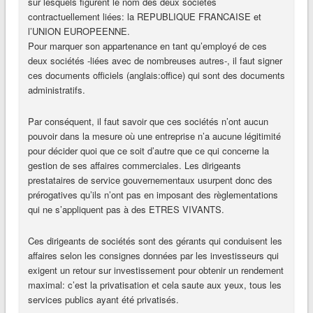
sur lesquels figurent le nom des deux sociétés
contractuellement liées: la REPUBLIQUE FRANCAISE et
l’UNION EUROPEENNE.
Pour marquer son appartenance en tant qu’employé de ces
deux sociétés -liées avec de nombreuses autres-, il faut signer
ces documents officiels (anglais:office) qui sont des documents
administratifs.
Par conséquent, il faut savoir que ces sociétés n’ont aucun
pouvoir dans la mesure où une entreprise n’a aucune légitimité
pour décider quoi que ce soit d’autre que ce qui concerne la
gestion de ses affaires commerciales. Les dirigeants
prestataires de service gouvernementaux usurpent donc des
prérogatives qu’ils n’ont pas en imposant des règlementations
qui ne s’appliquent pas à des ETRES VIVANTS.
Ces dirigeants de sociétés sont des gérants qui conduisent les
affaires selon les consignes données par les investisseurs qui
exigent un retour sur investissement pour obtenir un rendement
maximal: c’est la privatisation et cela saute aux yeux, tous les
services publics ayant été privatisés.