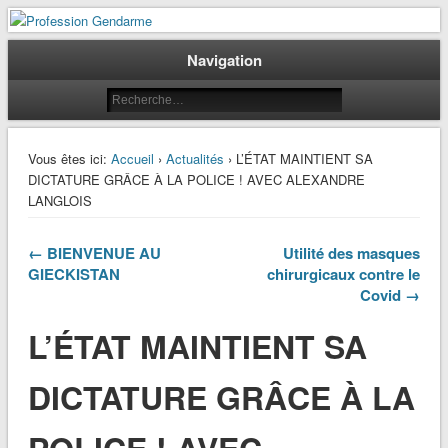
Le journal des gendarmes
Profession Gendarme
Navigation
Vous êtes ici:
Accueil
›
Actualités
› L’ÉTAT MAINTIENT SA
DICTATURE GRÂCE À LA POLICE ! AVEC ALEXANDRE
LANGLOIS
← BIENVENUE AU
Utilité des masques
GIECKISTAN
chirurgicaux contre le
Covid →
L’ÉTAT MAINTIENT SA
DICTATURE GRÂCE À LA
POLICE ! AVEC