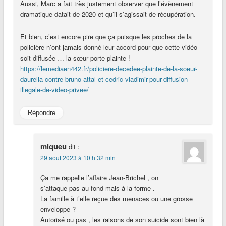
Aussi, Marc a fait très justement observer que l’évènement
dramatique datait de 2020 et qu’il s’agissait de récupération.
Et bien, c’est encore pire que ça puisque les proches de la
policière n’ont jamais donné leur accord pour que cette vidéo
soit diffusée … la sœur porte plainte !
https://lemediaen442.fr/policiere-decedee-plainte-de-la-soeur-
daurelia-contre-bruno-attal-et-cedric-vladimir-pour-diffusion-
illegale-de-video-privee/
Répondre
miqueu
dit :
29 août 2023 à 10 h 32 min
Ça me rappelle l’affaire Jean-Brichel , on
s’attaque pas au fond mais à la forme .
La famille à t’elle reçue des menaces ou une grosse
enveloppe ?
Autorisé ou pas , les raisons de son suicide sont bien là