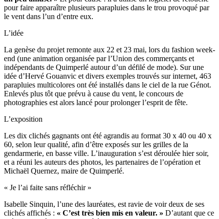
pour faire apparaître plusieurs parapluies dans le trou provoqué par
le vent dans l’un d’entre eux.
L’idée
La genèse du projet remonte aux 22 et 23 mai, lors du fashion week-
end (une animation organisée par l’Union des commerçants et
indépendants de Quimperlé autour d’un défilé de mode). Sur une
idée d’Hervé Gouanvic et divers exemples trouvés sur internet, 463
parapluies multicolores ont été installés dans le ciel de la rue Génot.
Enlevés plus tôt que prévu à cause du vent, le concours de
photographies est alors lancé pour prolonger l’esprit de fête.
L’exposition
Les dix clichés gagnants ont été agrandis au format 30 x 40 ou 40 x
60, selon leur qualité, afin d’être exposés sur les grilles de la
gendarmerie, en basse ville. L’inauguration s’est déroulée hier soir,
et a réuni les auteurs des photos, les partenaires de l’opération et
Michaël Quernez, maire de Quimperlé.
« Je l’ai faite sans réfléchir »
Isabelle Sinquin, l’une des lauréates, est ravie de voir deux de ses
clichés affichés :
« C’est très bien mis en valeur.
»
D’autant que ce