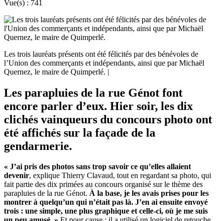
Vue(s) :
741
Les trois lauréats présents ont été félicités par des bénévoles de
l’Union des commerçants et indépendants, ainsi que par Michaël
Quernez, le maire de Quimperlé. |
Les parapluies de la rue Génot font
encore parler d’eux. Hier soir, les dix
clichés vainqueurs du concours photo ont
été affichés sur la façade de la
gendarmerie.
« J’ai pris des photos sans trop savoir ce qu’elles allaient
devenir
, explique Thierry Clavaud, tout en regardant sa photo, qui
fait partie des dix primées au concours organisé sur le thème des
parapluies de la rue Génot.
À la base, je les avais prises pour les
montrer à quelqu’un qui n’était pas là. J’en ai ensuite envoyé
trois
: une simple, une plus graphique et celle-ci, où je me suis
un peu amusé. »
Et pour cause : il a utilisé un logiciel de retouche