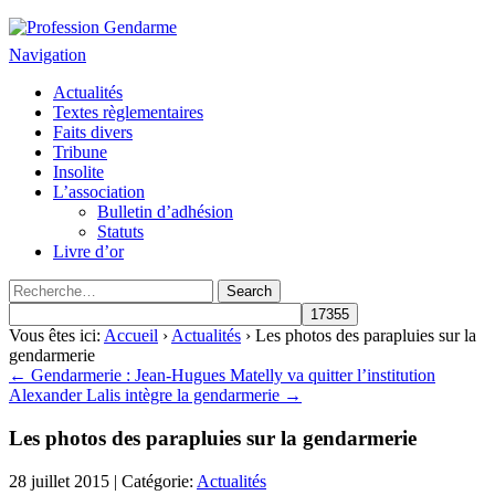
Profession Gendarme
Le journal des gendarmes
Navigation
Actualités
Textes règlementaires
Faits divers
Tribune
Insolite
L’association
Bulletin d’adhésion
Statuts
Livre d’or
Vous êtes ici:
Accueil
›
Actualités
› Les photos des parapluies sur la
gendarmerie
← Gendarmerie : Jean-Hugues Matelly va quitter l’institution
Alexander Lalis intègre la gendarmerie →
Les photos des parapluies sur la gendarmerie
28 juillet 2015 | Catégorie:
Actualités