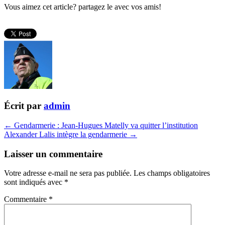
Vous aimez cet article? partagez le avec vos amis!
Écrit par
admin
← Gendarmerie : Jean-Hugues Matelly va quitter l’institution
Alexander Lalis intègre la gendarmerie →
Laisser un commentaire
Votre adresse e-mail ne sera pas publiée.
Les champs obligatoires
sont indiqués avec
*
Commentaire
*