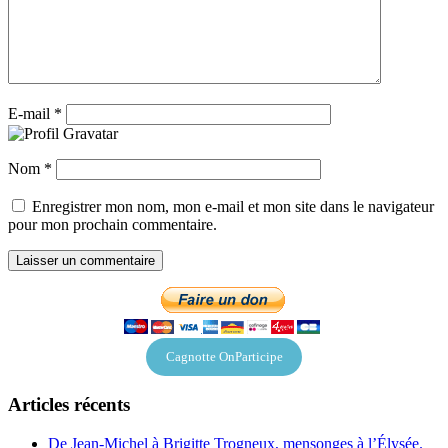
E-mail
*
Nom
*
Enregistrer mon nom, mon e-mail et mon site dans le navigateur
pour mon prochain commentaire.
Cagnotte OnParticipe
Articles récents
De Jean-Michel à Brigitte Trogneux, mensonges à l’Élysée.