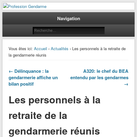
Le journal des gendarmes
Profession Gendarme
Navigation
Vous êtes ici:
Accueil
›
Actualités
› Les personnels à la retraite de
la gendarmerie réunis
← Délinquance : la
A320: le chef du BEA
gendarmerie affiche un
entendu par les gendarmes
bilan positif
→
Les personnels à la
retraite de la
gendarmerie réunis