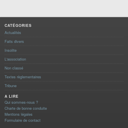
CATÉGORIES
Actualités
Faits divers
Insolite
L'association
Non classé
Textes règlementaires
Tribune
A LIRE
Qui sommes-nous ?
Charte de bonne conduite
Mentions légales
Formulaire de contact