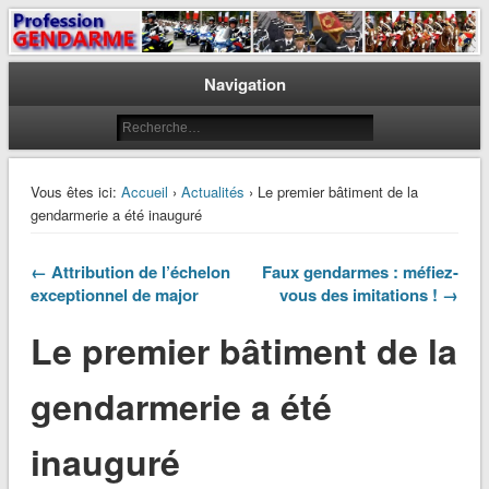
Le journal des gendarmes
Profession Gendarme
Navigation
Vous êtes ici:
Accueil
›
Actualités
› Le premier bâtiment de la
gendarmerie a été inauguré
← Attribution de l’échelon
Faux gendarmes : méfiez-
exceptionnel de major
vous des imitations ! →
Le premier bâtiment de la
gendarmerie a été
inauguré