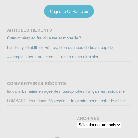
Cagnotte OnParticipe
ARTICLES RÉCENTS
Chimiothérapie : frauduleuse et mortellle ?
Luc Ferry rétablit les vérités, bien connues de beaucoup de
« complotistes » sur le conflit russo-otano-ukrainien
COMMENTAIRES RÉCENTS
lia
dans
La haine enragée des russophobes français est suicidaire
LOMBARD Jean
dans
Répression : la gendarmerie contre le climat
ARCHIVES
Archives