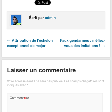
Écrit par
admin
← Attribution de l’échelon
Faux gendarmes : méfiez-
exceptionnel de major
vous des imitations ! →
Laisser un commentaire
Votre adresse e-mail ne sera pas publiée.
Les champs obligatoires sont
indiqués avec
*
*
Commentaire