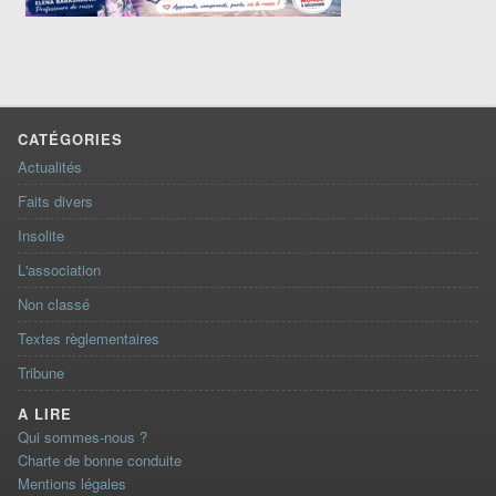
CATÉGORIES
Actualités
Faits divers
Insolite
L'association
Non classé
Textes règlementaires
Tribune
A LIRE
Qui sommes-nous ?
Charte de bonne conduite
Mentions légales