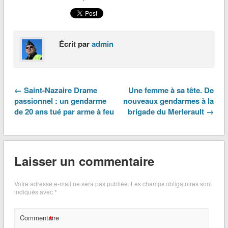
Écrit par
admin
← Saint-Nazaire Drame
Une femme à sa tête. De
passionnel : un gendarme
nouveaux gendarmes à la
de 20 ans tué par arme à feu
brigade du Merlerault →
Laisser un commentaire
Votre adresse e-mail ne sera pas publiée.
Les champs obligatoires sont
indiqués avec
*
*
Commentaire