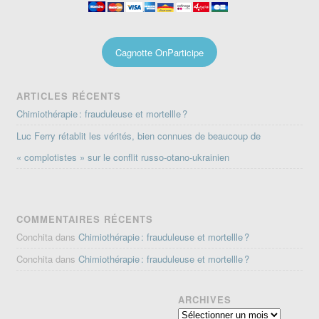
Cagnotte OnParticipe
ARTICLES RÉCENTS
Chimiothérapie : frauduleuse et mortellle ?
Luc Ferry rétablit les vérités, bien connues de beaucoup de
« complotistes » sur le conflit russo-otano-ukrainien
COMMENTAIRES RÉCENTS
Conchita
dans
Chimiothérapie : frauduleuse et mortellle ?
Conchita
dans
Chimiothérapie : frauduleuse et mortellle ?
ARCHIVES
Archives