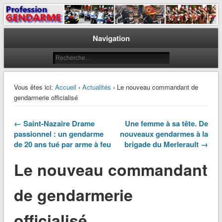
Le journal des gendarmes
Profession Gendarme
Navigation
Vous êtes ici:
Accueil
›
Actualités
› Le nouveau commandant de
gendarmerie officialisé
← Saint-Nazaire Drame
Une femme à sa tête. De
passionnel : un gendarme
nouveaux gendarmes à la
de 20 ans tué par arme à feu
brigade du Merlerault →
Le nouveau commandant
de gendarmerie
officialisé