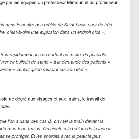
arge par les équipes du professeur Mimoun et du professeur
sés dans le centre des brûlés de Saint-Louis pour de très
ire, c’est-à-dire une explosion dans un endroit clos »,
s très rapidement et s’en sortent au mieux du possible
élivrer ce bulletin de santé « à la demande des patients »
 centre « voulait qu’on rassure sur son état ».
isième degré aux visages et aux mains, le travail de
ncer.
e l’on a dans ces cas là, on met la main devant la
yndromes face-mains. On ajoute à la brûlure de la face la
ait se protéger. Et les endroits avec la peau la plus