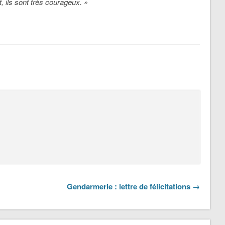
nt, ils sont très courageux. »
Gendarmerie : lettre de félicitations →