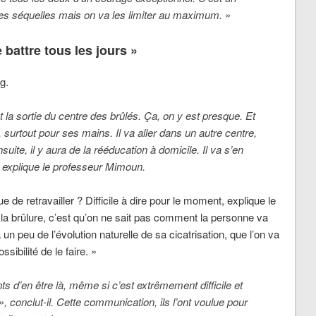
a des séquelles mais on va les limiter au maximum. »
 battre tous les jours »
g.
 la sortie du centre des brûlés. Ça, on y est presque. Et
, surtout pour ses mains. Il va aller dans un autre centre,
ite, il y aura de la rééducation à domicile. Il va s’en
 explique le professeur Mimoun.
ue de retravailler ? Difficile à dire pour le moment, explique le
de la brûlure, c’est qu’on ne sait pas comment la personne va
n peu de l’évolution naturelle de sa cicatrisation, que l’on va
ssibilité de le faire. »
ts d’en être là, même si c’est extrêmement difficile et
 », conclut-il. Cette communication, ils l’ont voulue pour