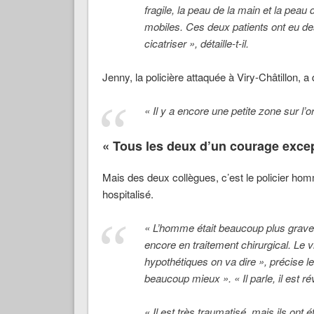
fragile, la peau de la main et la peau
mobiles. Ces deux patients ont eu d
cicatriser », détaille-t-il.
Jenny, la policière attaquée à Viry-Châtillon, a q
« Il y a encore une petite zone sur l’o
« Tous les deux d’un courage excep
Mais des deux collègues, c’est le policier homm
hospitalisé.
« L’homme était beaucoup plus graveme
encore en traitement chirurgical. Le v
hypothétiques on va dire », précise 
beaucoup mieux ». « Il parle, il est r
« Il est très traumatisé, mais ils ont