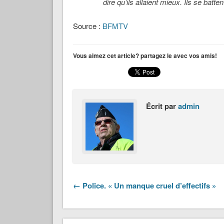
dire qu’ils allaient mieux. Ils se batte
Source :
BFMTV
Vous aimez cet article? partagez le avec vos amis!
Écrit par
admin
← Police. « Un manque cruel d’effectifs »