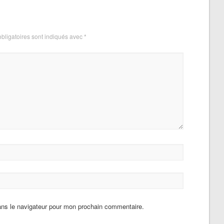
bligatoires sont indiqués avec
*
ans le navigateur pour mon prochain commentaire.