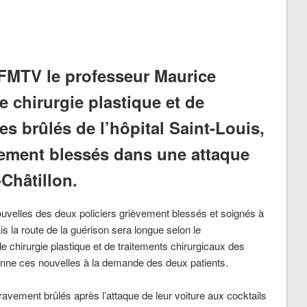
BFMTV le professeur Maurice
 chirurgie plastique et de
es brûlés de l’hôpital Saint-Louis,
èvement blessés dans une attaque
-Châtillon.
ouvelles des deux policiers grièvement blessés et soignés à
ais la route de la guérison sera longue selon le
 chirurgie plastique et de traitements chirurgicaux des
t donne ces nouvelles à la demande des deux patients.
gravement brûlés après l’attaque de leur voiture aux cocktails