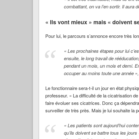
combattant, on va l’en sortir. Il aur
« Ils vont mieux » mais « doivent se
Pour lui, le parcours s’annonce encore très lon
« Les prochaines étapes pour lui c’est
ensuite, le long travail de rééducation
pendant un mois, un mois et demi. Ensu
occuper au moins toute une année »,
Le fonctionnaire sera-t-il un jour en état physiq
professeur. « La difficulté de la cicatrisation 
faire évoluer ses cicatrices. Donc ça dépendra u
surveiller de très près. Mais je lui souhaite la po
« Les patients sont aujourd’hui conten
qu’ils doivent se battre tous les jours