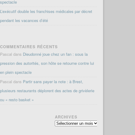
spectacle
L’exécutif double les franchises médicales par décret
pendant les vacances d’été
COMMENTAIRES RÉCENTS
Pascal
dans
Dieudonné joue chez un fan : sous la
pression des autorités, son hôte se retourne contre lui
en plein spectacle
Pascal
dans
Partir sans payer la note : à Brest,
plusieurs restaurants déplorent des actes de grivèlerie
ou « resto basket »
ARCHIVES
Archives