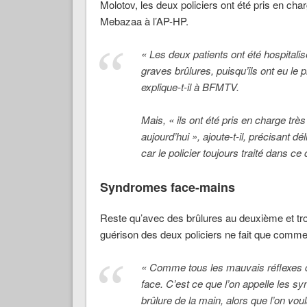
Molotov, les deux policiers ont été pris en ch
Mebazaa à l’AP-HP.
« Les deux patients ont été hospitali
graves brûlures, puisqu’ils ont eu le p
explique-t-il à BFMTV.
Mais, « ils ont été pris en charge trè
aujourd’hui », ajoute-t-il, précisant d
car le policier toujours traité dans ce
Syndromes face-mains
Reste qu’avec des brûlures au deuxième et tro
guérison des deux policiers ne fait que comme
« Comme tous les mauvais réflexes qu
face. C’est ce que l’on appelle les s
brûlure de la main, alors que l’on voul