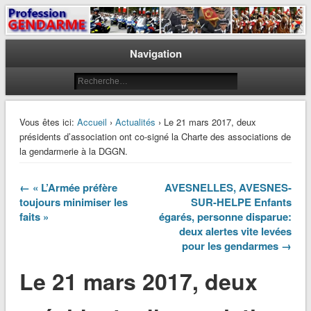
Le journal des gendarmes
Profession Gendarme
Navigation
Vous êtes ici:
Accueil
›
Actualités
› Le 21 mars 2017, deux
présidents d’association ont co-signé la Charte des associations de
la gendarmerie à la DGGN.
← « L’Armée préfère
AVESNELLES, AVESNES-
toujours minimiser les
SUR-HELPE Enfants
faits »
égarés, personne disparue:
deux alertes vite levées
pour les gendarmes →
Le 21 mars 2017, deux