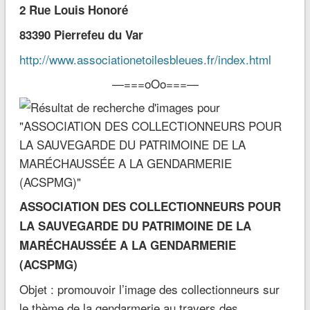
2 Rue Louis Honoré
83390 Pierrefeu du Var
http://www.associationetoilesbleues.fr/index.html
—===oOo===—
ASSOCIATION DES COLLECTIONNEURS POUR
LA SAUVEGARDE DU PATRIMOINE DE LA
MARÉCHAUSSÉE A LA GENDARMERIE
(ACSPMG)
Objet : promouvoir l’image des collectionneurs sur
le thème de la gendarmerie au travers des