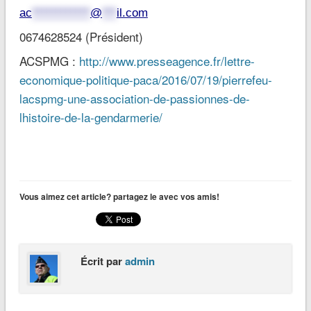
ac
************
@
***
il.com
0674628524 (Président)
ACSPMG :
http://www.presseagence.fr/lettre-
economique-politique-paca/2016/07/19/pierrefeu-
lacspmg-une-association-de-passionnes-de-
lhistoire-de-la-gendarmerie/
Vous aimez cet article? partagez le avec vos amis!
Écrit par
admin