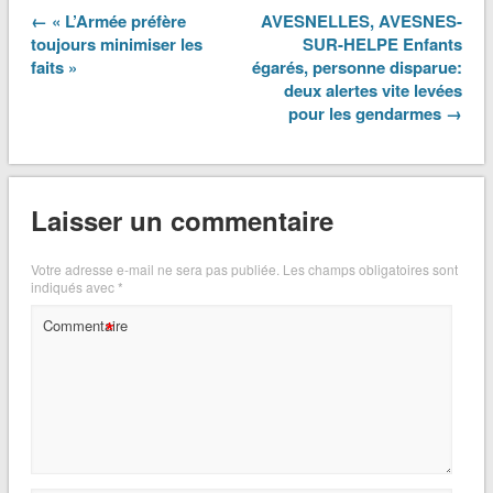
← « L’Armée préfère
AVESNELLES, AVESNES-
toujours minimiser les
SUR-HELPE Enfants
faits »
égarés, personne disparue:
deux alertes vite levées
pour les gendarmes →
Laisser un commentaire
Votre adresse e-mail ne sera pas publiée.
Les champs obligatoires sont
indiqués avec
*
*
Commentaire