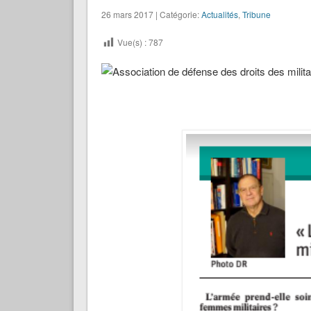
26 mars 2017 | Catégorie:
Actualités
,
Tribune
Vue(s) :
787