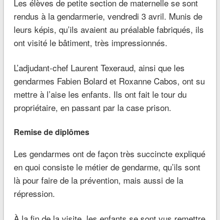
Les élèves de petite section de maternelle se sont
rendus à la gendarmerie, vendredi 3 avril. Munis de
leurs képis, qu’ils avaient au préalable fabriqués, ils
ont visité le bâtiment, très impressionnés.
L’adjudant-chef Laurent Texeraud, ainsi que les
gendarmes Fabien Bolard et Roxanne Cabos, ont su
mettre à l’aise les enfants. Ils ont fait le tour du
propriétaire, en passant par la case prison.
Remise de diplômes
Les gendarmes ont de façon très succincte expliqué
en quoi consiste le métier de gendarme, qu’ils sont
là pour faire de la prévention, mais aussi de la
répression.
À la fin de la visite, les enfants se sont vus remettre