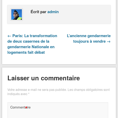
Écrit par
admin
← Paris: La transformation
L’ancienne gendarmerie
de deux casernes de la
toujours à vendre →
gendarmerie Nationale en
logements fait débat
Laisser un commentaire
Votre adresse e-mail ne sera pas publiée.
Les champs obligatoires sont
indiqués avec
*
*
Commentaire