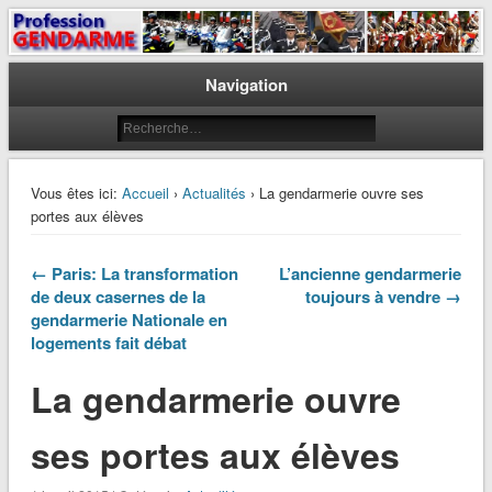
Le journal des gendarmes
Profession Gendarme
Navigation
Vous êtes ici:
Accueil
›
Actualités
› La gendarmerie ouvre ses
portes aux élèves
← Paris: La transformation
L’ancienne gendarmerie
de deux casernes de la
toujours à vendre →
gendarmerie Nationale en
logements fait débat
La gendarmerie ouvre
ses portes aux élèves