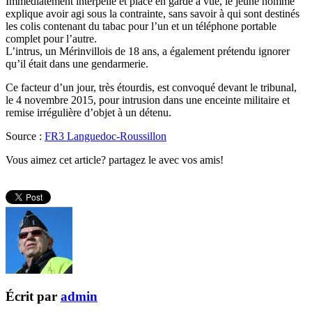
Immédiatement interpellé et placé en garde à vue, le jeune homme
explique avoir agi sous la contrainte, sans savoir à qui sont destinés
les colis contenant du tabac pour l’un et un téléphone portable
complet pour l’autre.
L’intrus, un Mérinvillois de 18 ans, a également prétendu ignorer
qu’il était dans une gendarmerie.
Ce facteur d’un jour, très étourdis, est convoqué devant le tribunal,
le 4 novembre 2015, pour intrusion dans une enceinte militaire et
remise irrégulière d’objet à un détenu.
Source :
FR3 Languedoc-Roussillon
Vous aimez cet article? partagez le avec vos amis!
Écrit par
admin