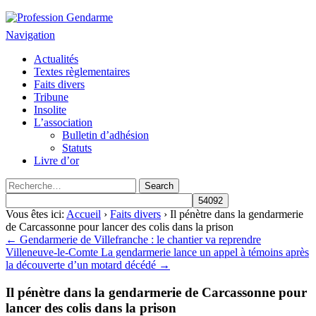
Profession Gendarme
Le journal des gendarmes
Navigation
Actualités
Textes règlementaires
Faits divers
Tribune
Insolite
L’association
Bulletin d’adhésion
Statuts
Livre d’or
Vous êtes ici:
Accueil
›
Faits divers
› Il pénètre dans la gendarmerie
de Carcassonne pour lancer des colis dans la prison
← Gendarmerie de Villefranche : le chantier va reprendre
Villeneuve-le-Comte La gendarmerie lance un appel à témoins après
la découverte d’un motard décédé →
Il pénètre dans la gendarmerie de Carcassonne pour
lancer des colis dans la prison