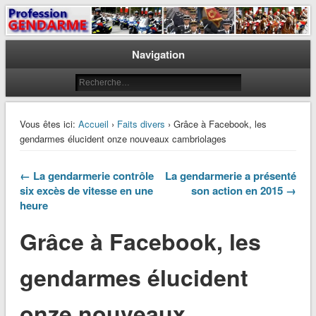
Le journal des gendarmes
Profession Gendarme
Navigation
Vous êtes ici:
Accueil
›
Faits divers
› Grâce à Facebook, les
gendarmes élucident onze nouveaux cambriolages
← La gendarmerie contrôle
La gendarmerie a présenté
six excès de vitesse en une
son action en 2015 →
heure
Grâce à Facebook, les
gendarmes élucident
onze nouveaux