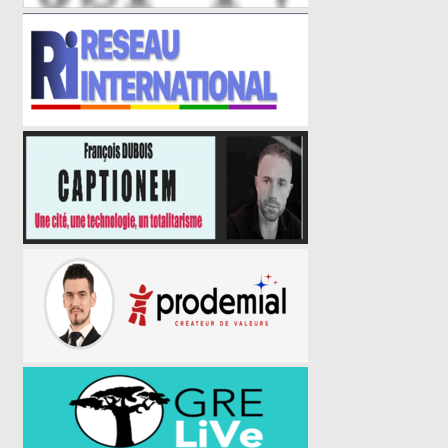
CATÉGORIES
Actualités
Faits divers
Insolite
L'association