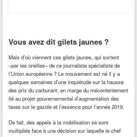
La circulation routière en France s’annonce
particulièrement perturbée dans la journée du 17
novembre, alors que des citoyens, de part et d’autre
de l’Hexagone, ont décidé d’organiser une journée
de blocages des routes à l’échelle nationale.
Une action qui, selon un sondage révélé le 1er
novembre par
France info
, recevrait le soutien de
78% des Français, et que le syndicat de Police SGP
FO a annoncé soutenir.
De nombreuses personnalités politiques de
l’opposition ont également réagi positivement à
l’initiative. A droite, Marine Le Pen a, dès la fin du