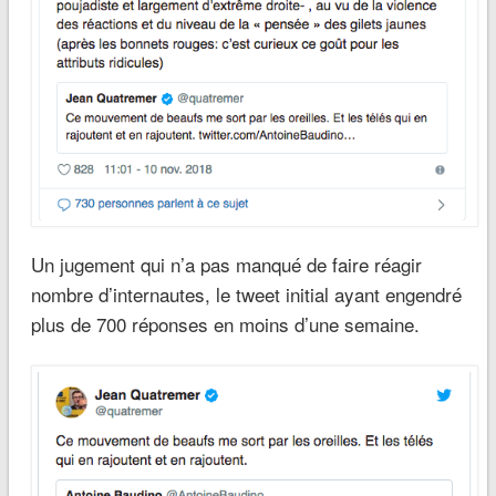
Un jugement qui n’a pas manqué de faire réagir
nombre d’internautes, le tweet initial ayant engendré
plus de 700 réponses en moins d’une semaine.