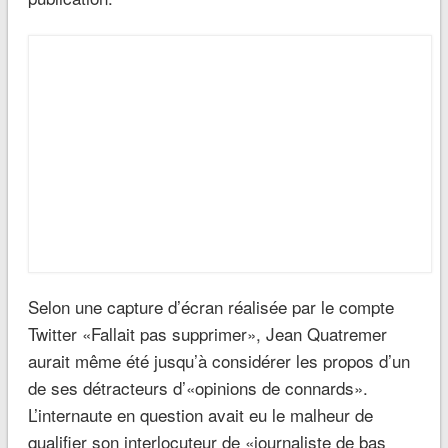
Selon une capture d’écran réalisée par le compte
Twitter «Fallait pas supprimer», Jean Quatremer
aurait même été jusqu’à considérer les propos d’un
de ses détracteurs d’«opinions de connards».
L’internaute en question avait eu le malheur de
qualifier son interlocuteur de «journaliste de bas
étage».
Vous avez dit gilets jaunes ?