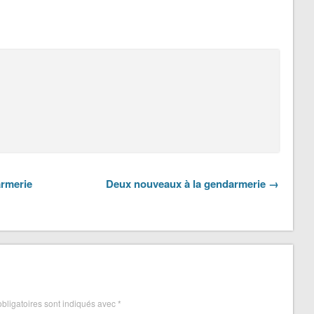
armerie
Deux nouveaux à la gendarmerie →
bligatoires sont indiqués avec
*