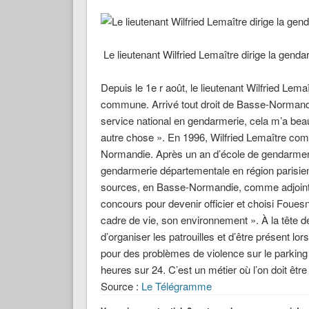
Le lieutenant Wilfried Lemaître dirige la gend
Depuis le 1e r août, le lieutenant Wilfried Lem
commune. Arrivé tout droit de Basse-Normandie
service national en gendarmerie, cela m’a beau
autre chose ». En 1996, Wilfried Lemaître co
Normandie. Après un an d’école de gendarmerie
gendarmerie départementale en région parisien
sources, en Basse-Normandie, comme adjoint. L
concours pour devenir officier et choisi Fouesn
cadre de vie, son environnement ». À la tête d
d’organiser les patrouilles et d’être présent lor
pour des problèmes de violence sur le parkin
heures sur 24. C’est un métier où l’on doit être
Source :
Le Télégramme