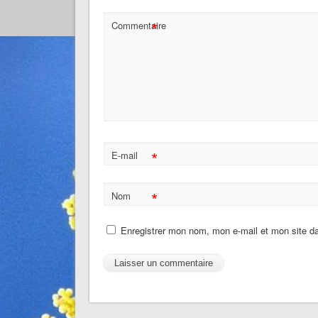
*
Commentaire
*
E-mail
*
Nom
Enregistrer mon nom, mon e-mail et mon site d