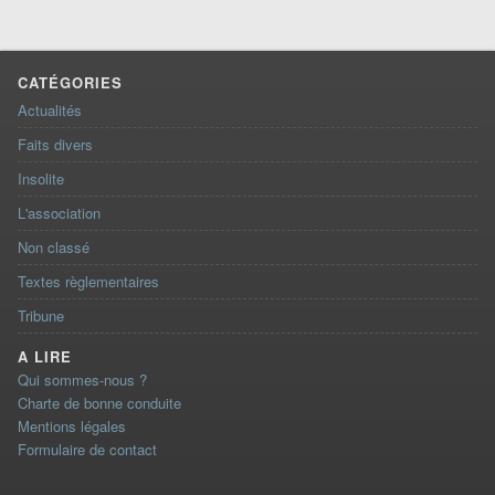
CATÉGORIES
Actualités
Faits divers
Insolite
L'association
Non classé
Textes règlementaires
Tribune
A LIRE
Qui sommes-nous ?
Charte de bonne conduite
Mentions légales
Formulaire de contact