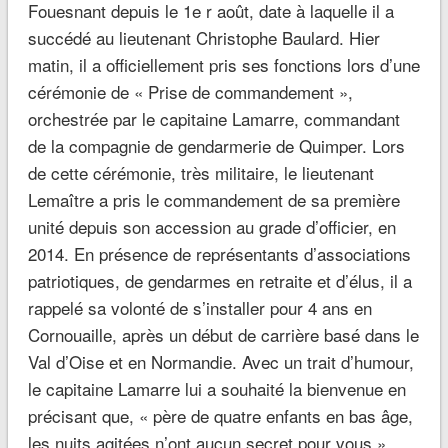
Fouesnant depuis le 1e r août, date à laquelle il a
succédé au lieutenant Christophe Baulard. Hier
matin, il a officiellement pris ses fonctions lors d’une
cérémonie de « Prise de commandement »,
orchestrée par le capitaine Lamarre, commandant
de la compagnie de gendarmerie de Quimper. Lors
de cette cérémonie, très militaire, le lieutenant
Lemaître a pris le commandement de sa première
unité depuis son accession au grade d’officier, en
2014. En présence de représentants d’associations
patriotiques, de gendarmes en retraite et d’élus, il a
rappelé sa volonté de s’installer pour 4 ans en
Cornouaille, après un début de carrière basé dans le
Val d’Oise et en Normandie. Avec un trait d’humour,
le capitaine Lamarre lui a souhaité la bienvenue en
précisant que, « père de quatre enfants en bas âge,
les nuits agitées n’ont aucun secret pour vous ».