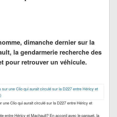
homme, dimanche dernier sur la
ault, la gendarmerie recherche des
et pour retrouver un véhicule.
une Clio qui aurait circulé sur la D227 entre Héricy et
ute entre Héricy et Machault? En accord avec le parquet, la