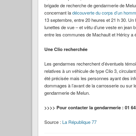
brigade de recherche de gendarmerie de Melun
concernant la
découverte du corps d’un homme 
13 septembre, entre 20 heures et 21 h 30. Un
lunettes de vue – et vêtu d’une veste en jean b
entre les communes de Machault et Héricy a été
Une Clio recherchée
Les gendarmes recherchent d’éventuels témoin
relatives à un véhicule de type Clio 3, circulan
été précisée mais les personnes ayant des in
dommages à l’avant de la carrosserie ou sur le
gendarmerie de Melun.
>>>> Pour contacter la gendarmerie : 01 64 
Source :
La République 77