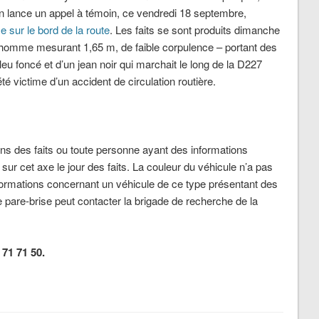
 lance un appel à témoin, ce vendredi 18 septembre,
sur le bord de la route
. Les faits se sont produits dimanche
 homme mesurant 1,65 m, de faible corpulence – portant des
leu foncé et d’un jean noir qui marchait le long de la D227
 victime d’un accident de circulation routière.
s des faits ou toute personne ayant des informations
t sur cet axe le jour des faits. La couleur du véhicule n’a pas
formations concernant un véhicule de ce type présentant des
 pare-brise peut contacter la brigade de recherche de la
71 71 50.