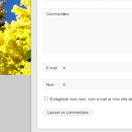
*
Commentaire
*
E-mail
*
Nom
Enregistrer mon nom, mon e-mail et mon site d