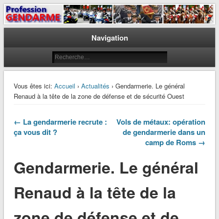
Le journal des gendarmes
Profession Gendarme
Navigation
Vous êtes ici:
Accueil
›
Actualités
› Gendarmerie. Le général
Renaud à la tête de la zone de défense et de sécurité Ouest
← La gendarmerie recrute :
Vols de métaux: opération
ça vous dit ?
de gendarmerie dans un
camp de Roms →
Gendarmerie. Le général
Renaud à la tête de la
zone de défense et de