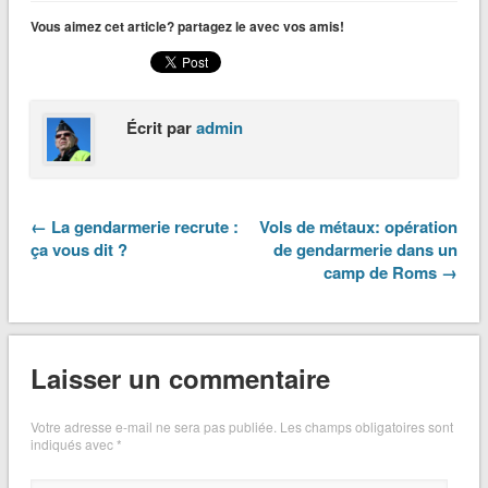
Vous aimez cet article? partagez le avec vos amis!
Écrit par
admin
← La gendarmerie recrute :
Vols de métaux: opération
ça vous dit ?
de gendarmerie dans un
camp de Roms →
Laisser un commentaire
Votre adresse e-mail ne sera pas publiée.
Les champs obligatoires sont
indiqués avec
*