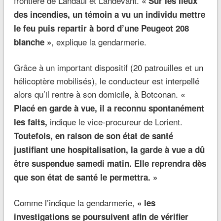
frontière de Landaul et Landévant.
« Sur les lieux
des incendies, un témoin a vu un individu mettre
le feu puis repartir à bord d’une Peugeot 208
, explique la gendarmerie.
blanche »
Grâce à un important dispositif (20 patrouilles et un
hélicoptère mobilisés), le conducteur est interpellé
alors qu’il rentre à son domicile, à Botconan.
«
Placé en garde à vue, il a reconnu spontanément
indique le vice-procureur de Lorient.
les faits,
Toutefois, en raison de son état de santé
justifiant une hospitalisation, la garde à vue a dû
être suspendue samedi matin. Elle reprendra dès
que son état de santé le permettra. »
Comme l’indique la gendarmerie,
« l
es
investigations se poursuivent afin de vérifier