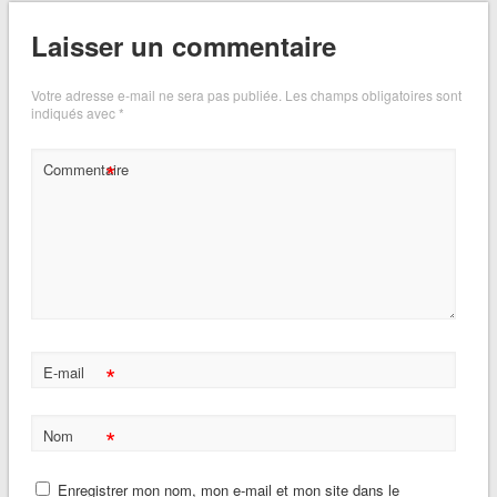
Laisser un commentaire
Votre adresse e-mail ne sera pas publiée.
Les champs obligatoires sont
indiqués avec
*
*
Commentaire
*
E-mail
*
Nom
Enregistrer mon nom, mon e-mail et mon site dans le