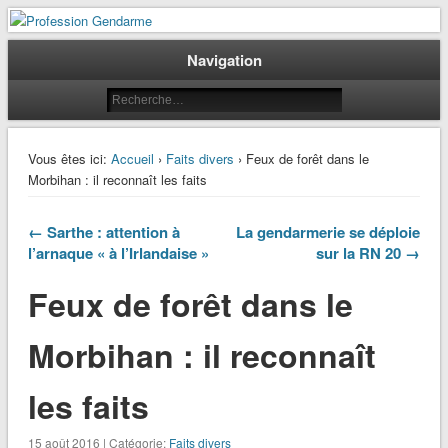
Le journal des gendarmes
Profession Gendarme
Navigation
Vous êtes ici:
Accueil
›
Faits divers
› Feux de forêt dans le
Morbihan : il reconnaît les faits
← Sarthe : attention à
La gendarmerie se déploie
l’arnaque « à l’Irlandaise »
sur la RN 20 →
Feux de forêt dans le
Morbihan : il reconnaît
les faits
15 août 2016 | Catégorie:
Faits divers