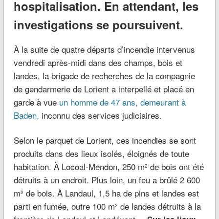
hospitalisation. En attendant, les
investigations se poursuivent.
À la suite de quatre départs d’incendie intervenus
vendredi après-midi dans des champs, bois et
landes, la brigade de recherches de la compagnie
de gendarmerie de Lorient a interpellé et placé en
garde à vue
un homme de 47 ans, demeurant à
Baden,
inconnu des services judiciaires.
Selon le parquet de Lorient, ces incendies se sont
produits dans des lieux isolés, éloignés de toute
habitation. À Locoal-Mendon, 250 m
de bois ont été
2
détruits à un endroit. Plus loin, un feu a brûlé 2 600
m
de bois. À Landaul, 1,5 ha de pins et landes est
2
parti en fumée, outre 100 m
de landes détruits à la
2