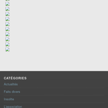
CATÉGORIES
Actualités
Faits divers
Insolite
L'association