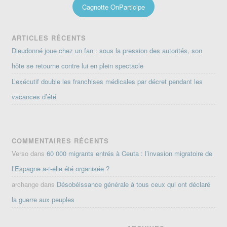
Cagnotte OnParticipe
ARTICLES RÉCENTS
Dieudonné joue chez un fan : sous la pression des autorités, son
hôte se retourne contre lui en plein spectacle
L’exécutif double les franchises médicales par décret pendant les
vacances d’été
COMMENTAIRES RÉCENTS
Verso
dans
60 000 migrants entrés à Ceuta : l’invasion migratoire de
l’Espagne a-t-elle été organisée ?
archange
dans
Désobéissance générale à tous ceux qui ont déclaré
la guerre aux peuples