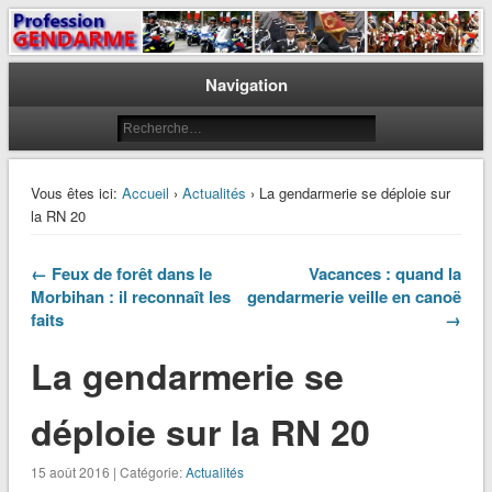
Le journal des gendarmes
Profession Gendarme
Navigation
Vous êtes ici:
Accueil
›
Actualités
› La gendarmerie se déploie sur
la RN 20
← Feux de forêt dans le
Vacances : quand la
Morbihan : il reconnaît les
gendarmerie veille en canoë
faits
→
La gendarmerie se
déploie sur la RN 20
15 août 2016 | Catégorie:
Actualités