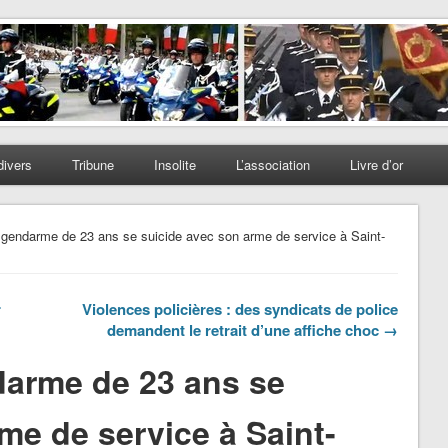
divers
Tribune
Insolite
L’association
Livre d’or
 gendarme de 23 ans se suicide avec son arme de service à Saint-
r
Violences policières : des syndicats de police
demandent le retrait d’une affiche choc →
arme de 23 ans se
me de service à Saint-