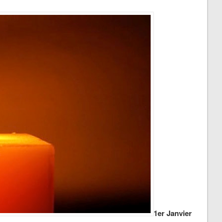
1er Janvier