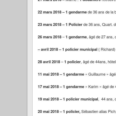
22 mars 2018 – 1 gendarme
de 36 ans de la b
23 mars 2018 – 1 Policier
de 36 ans, Quart. d
26 mars 2018
–
1 gendarme
, âgé de 27 ans
– avril 2018 –
1 policier municipal
( Richard)
28 avril 2018
–
1 policier
, âgé de 44ans, hôte
11 mai 2018 – 1 gendarme
« Guillaume » âgé
17 mai 2018 – 1 gendarme
« Karim » âgé de 
19 mai 2018 –
1 policier municipal
, 44 ans, 
20 mai 2018 – 1 policier,
Sébastien alias Pich