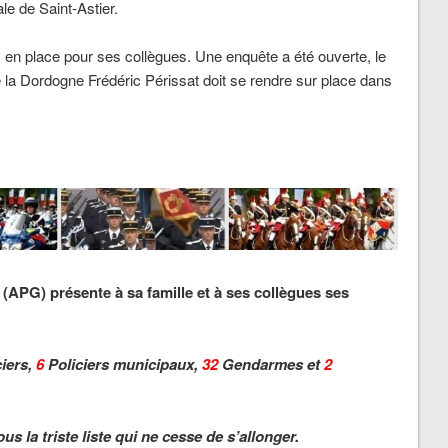
ale de Saint-Astier.
n place pour ses collègues. Une enquête a été ouverte, le
 de la Dordogne Frédéric Périssat doit se rendre sur place dans
(APG) présente à sa famille et à ses collègues ses
iers,
6
Policiers municipaux,
32
Gendarmes et
2
ous la triste liste qui ne cesse de s’allonger.