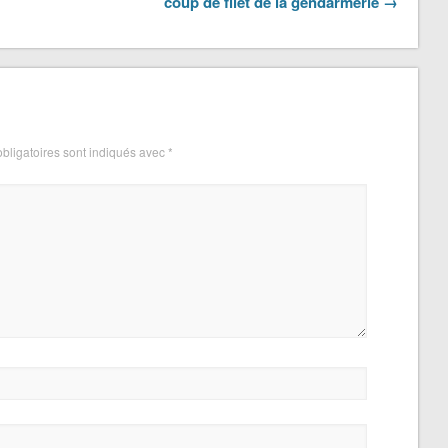
coup de filet de la gendarmerie →
bligatoires sont indiqués avec
*