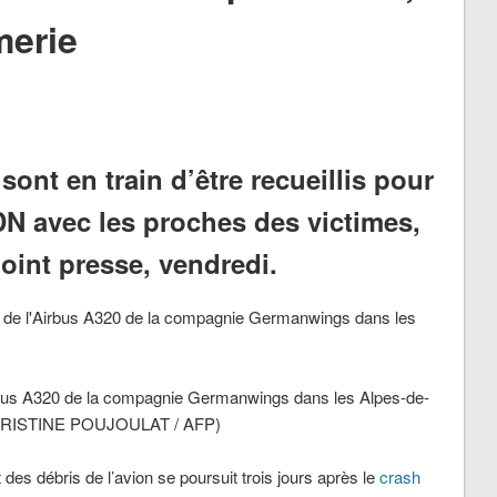
merie
ont en train d’être recueillis pour
N avec les proches des victimes,
point presse, vendredi.
irbus A320 de la compagnie Germanwings dans les Alpes-de-
CHRISTINE POUJOULAT / AFP)
 des débris de l’avion se poursuit trois jours après le
crash