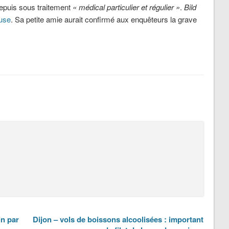
 depuis sous traitement
« médical particulier et régulier »
.
Bild
use
. Sa petite amie aurait confirmé aux enquêteurs la grave
in par
Dijon – vols de boissons alcoolisées : important