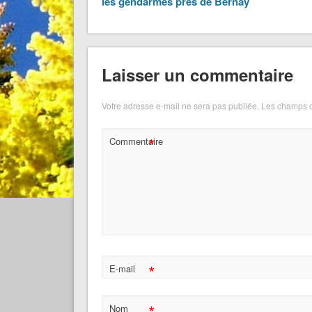
les gendarmes près de Bernay
Laisser un commentaire
Votre adresse e-mail ne sera pas publiée.
Les champs o
*
Commentaire
*
E-mail
*
Nom