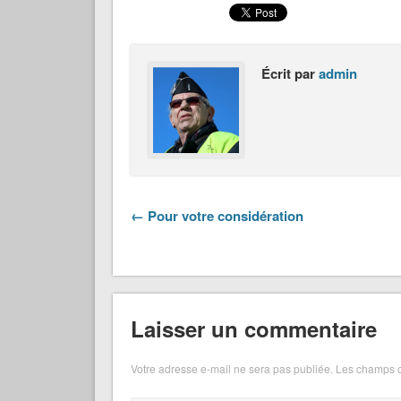
Écrit par
admin
← Pour votre considération
Laisser un commentaire
Votre adresse e-mail ne sera pas publiée.
Les champs o