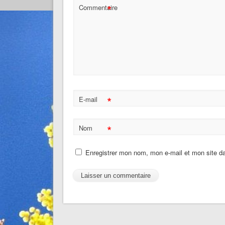
*
Commentaire
*
E-mail
*
Nom
Enregistrer mon nom, mon e-mail et mon site d