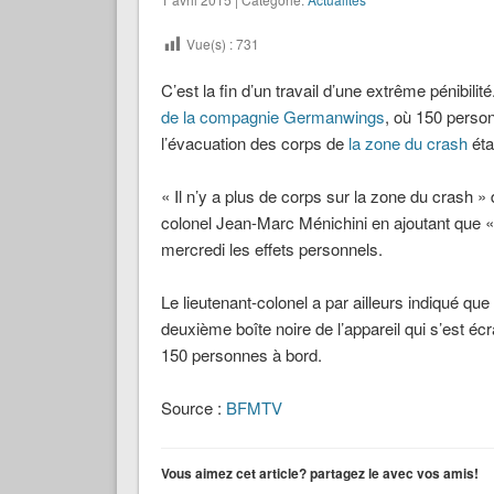
Vue(s) :
731
C’est la fin d’un travail d’une extrême pénibil
de la compagnie Germanwings
, où 150 person
l’évacuation des corps de
la zone du crash
éta
« Il n’y a plus de corps sur la zone du crash 
colonel Jean-Marc Ménichini en ajoutant que « v
mercredi les effets personnels.
Le lieutenant-colonel a par ailleurs indiqué qu
deuxième boîte noire de l’appareil qui s’est
150 personnes à bord.
Source :
BFMTV
Vous aimez cet article? partagez le avec vos amis!