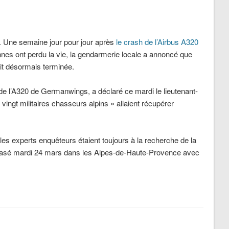
ité. Une semaine jour pour jour après
le crash de l’Airbus A320
nes ont perdu la vie, la gendarmerie locale a annoncé que
it désormais terminée.
» de l’A320 de Germanwings, a déclaré ce mardi le lieutenant-
ingt militaires chasseurs alpins » allaient récupérer
e les experts enquêteurs étaient toujours à la recherche de la
 écrasé mardi 24 mars dans les Alpes-de-Haute-Provence avec