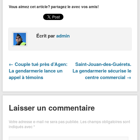
Vous aimez cet article? partagez le avec vos amis!
Écrit par
admin
← Couple tué près d’Agen:
Saint-Jouan-des-Guérets.
La gendarmerie lance un
La gendarmerie sécurise le
appel à témoins
centre commercial →
Laisser un commentaire
Votre adresse e-mail ne sera pas publiée.
Les champs obligatoires sont
indiqués avec
*