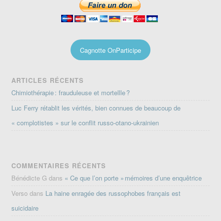
Cagnotte OnParticipe
ARTICLES RÉCENTS
Chimiothérapie : frauduleuse et mortellle ?
Luc Ferry rétablit les vérités, bien connues de beaucoup de
« complotistes » sur le conflit russo-otano-ukrainien
COMMENTAIRES RÉCENTS
Bénédicte G
dans
« Ce que l’on porte » mémoires d’une enquêtrice
Verso
dans
La haine enragée des russophobes français est
suicidaire