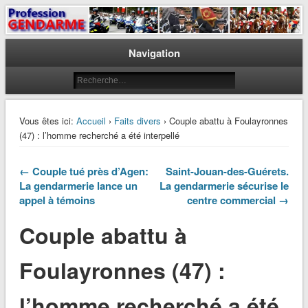
Le journal des gendarmes
Profession Gendarme
Navigation
Vous êtes ici:
Accueil
›
Faits divers
› Couple abattu à Foulayronnes
(47) : l’homme recherché a été interpellé
← Couple tué près d’Agen:
Saint-Jouan-des-Guérets.
La gendarmerie lance un
La gendarmerie sécurise le
appel à témoins
centre commercial →
Couple abattu à
Foulayronnes (47) :
l’homme recherché a été