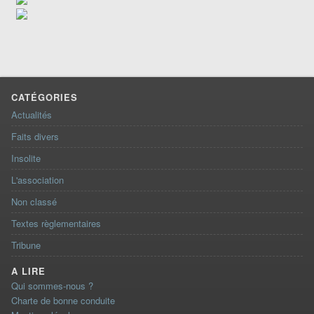
CATÉGORIES
Actualités
Faits divers
Insolite
L'association
Non classé
Textes règlementaires
Tribune
A LIRE
Qui sommes-nous ?
Charte de bonne conduite